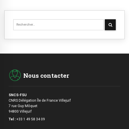
Nous contacter
SNCS-FSU
CNRS Délégation Île de France Villejuif
7 rue Guy Môquet
94800 Villejuif
Tel :
+33 1 49 58 34 09