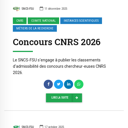
SNCS-FSU
11 décembre 2025
CNRS
COMITE NATIONAL
INSTANCES SCIENTIFIQUES
MÉTIERS DE LA RECHERCHE
Concours CNRS 2026
Le SNCS-FSU s'engage à publier les classements
d'admissibilité des concours chercheur-euses CNRS
2026.
LIRE LA SUITE
SNCS-FSU
17 octobre 2025