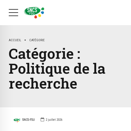
ACCUEIL
CATÉGORIE
Catégorie :
Politique de la
recherche
SNCS-FSU
2 juillet 2026