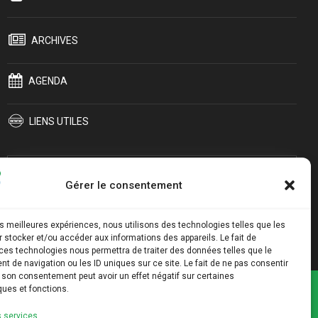
ARCHIVES
AGENDA
LIENS UTILES
Gérer le consentement
les meilleures expériences, nous utilisons des technologies telles que les
 stocker et/ou accéder aux informations des appareils. Le fait de
ces technologies nous permettra de traiter des données telles que le
 de navigation ou les ID uniques sur ce site. Le fait de ne pas consentir
r son consentement peut avoir un effet négatif sur certaines
ques et fonctions.
Plan du site
Mentions légales
s services