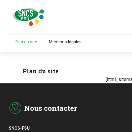
Plan du site
Mentions légales
Plan du site
[html_sitema
Nous contacter
SNCS-FSU