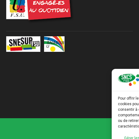
Pour offrir 
cookies pour
consentir à 
comportement
ou de retire
caractéristi
Gérer le