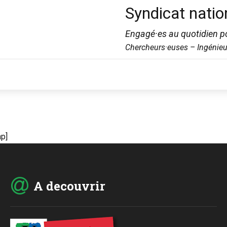
Syndicat natio
Engagé·es au quotidien po
Chercheurs·euses – Ingénieu
p]
A decouvrir