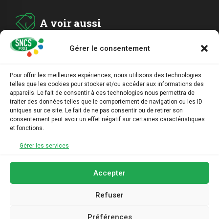
A voir aussi
Gérer le consentement
ADHESION
Pour offrir les meilleures expériences, nous utilisons des technologies
telles que les cookies pour stocker et/ou accéder aux informations des
ARCHIVES
appareils. Le fait de consentir à ces technologies nous permettra de
traiter des données telles que le comportement de navigation ou les ID
uniques sur ce site. Le fait de ne pas consentir ou de retirer son
AGENDA
consentement peut avoir un effet négatif sur certaines caractéristiques
et fonctions.
LIENS UTILES
Gérer les services
Accepter
Refuser
Préférences