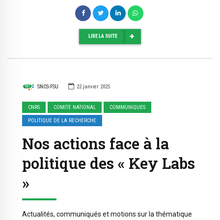
LIRE LA SUITE
SNCS-FSU
22 janvier 2025
CNRS
COMITE NATIONAL
COMMUNIQUES
POLITIQUE DE LA RECHERCHE
Nos actions face à la
politique des « Key Labs
»
Actualités, communiqués et motions sur la thématique