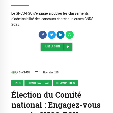
Le SNCS-FSU s'engage à publier les classements
d'admissibilité des concours chercheur-euses CNRS
2025.
LIRE LA SUITE
SNCS-FSU
11 décembre 2024
CNRS
COMITE NATIONAL
COMMUNIQUES
Élection du Comité
national : Engagez-vous