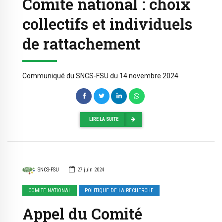
Comité national : choix
collectifs et individuels
de rattachement
Communiqué du SNCS-FSU du 14 novembre 2024
LIRE LA SUITE
SNCS-FSU
27 juin 2024
COMITE NATIONAL
POLITIQUE DE LA RECHERCHE
Appel du Comité