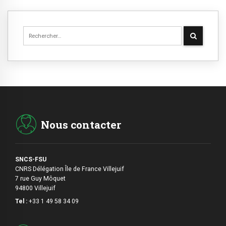
Nous contacter
SNCS-FSU
CNRS Délégation Île de France Villejuif
7 rue Guy Môquet
94800 Villejuif
Tel :
+33 1 49 58 34 09