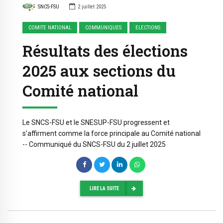
SNCS-FSU
2 juillet 2025
COMITE NATIONAL
COMMUNIQUES
ELECTIONS
Résultats des élections
2025 aux sections du
Comité national
Le SNCS-FSU et le SNESUP-FSU progressent et
s’affirment comme la force principale au Comité national
-- Communiqué du SNCS-FSU du 2 juillet 2025
LIRE LA SUITE