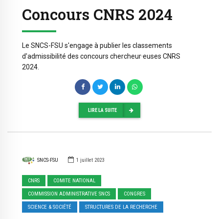
Concours CNRS 2024
Le SNCS-FSU s'engage à publier les classements
d'admissibilité des concours chercheur·euses CNRS
2024.
LIRE LA SUITE
SNCS-FSU
1 juillet 2023
CNRS
COMITE NATIONAL
COMMISSION ADMINISTRATIVE SNCS
CONGRES
SCIENCE & SOCIÉTÉ
STRUCTURES DE LA RECHERCHE