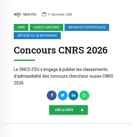
SNCS-FSU
11 décembre 2025
CNRS
COMITE NATIONAL
INSTANCES SCIENTIFIQUES
MÉTIERS DE LA RECHERCHE
Concours CNRS 2026
Le SNCS-FSU s'engage à publier les classements
d'admissibilité des concours chercheur-euses CNRS
2026.
LIRE LA SUITE