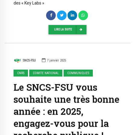
des « Key Labs »
LIRE LA SUITE
SNCS-FSU
7 janvier 2025
CNRS
COMITE NATIONAL
COMMUNIQUES
Le SNCS-FSU vous
souhaite une très bonne
année : en 2025,
engagez-vous pour la