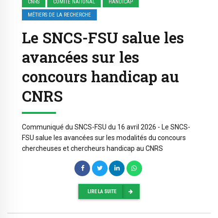
CNRS
COMITE NATIONAL
HANDICAP
MÉTIERS DE LA RECHERCHE
Le SNCS-FSU salue les
avancées sur les
concours handicap au
CNRS
Communiqué du SNCS-FSU du 16 avril 2026 - Le SNCS-
FSU salue les avancées sur les modalités du concours
chercheuses et chercheurs handicap au CNRS
LIRE LA SUITE