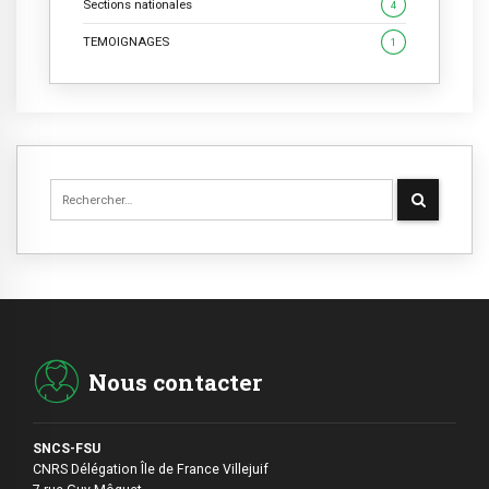
Sections nationales
4
TEMOIGNAGES
1
Nous contacter
SNCS-FSU
CNRS Délégation Île de France Villejuif