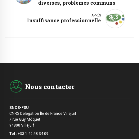
diverses, problèmes communs
APRÈS
Insuffisance professionnelle
Nous contacter
SNCS-FSU
CNRS Délégation Île de France Villejuif
7 rue Guy Môquet
94800 Villejuif
Tel :
+33 1 49 58 34 09