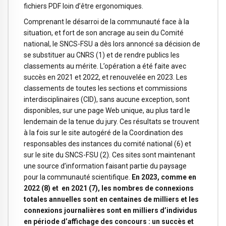
fichiers PDF loin d’être ergonomiques.
Comprenant le désarroi de la communauté face à la
situation, et fort de son ancrage au sein du Comité
national, le SNCS-FSU a dès lors annoncé sa décision de
se substituer au CNRS (1) et de rendre publics les
classements au mérite. L’opération a été faite avec
succès en 2021 et 2022, et renouvelée en 2023. Les
classements de toutes les sections et commissions
interdisciplinaires (CID), sans aucune exception, sont
disponibles, sur une page Web unique, au plus tard le
lendemain de la tenue du jury. Ces résultats se trouvent
à la fois sur
le site autogéré de la Coordination des
responsables des instances du comité national
(6) et
sur
le site du SNCS-FSU
(2). Ces sites sont maintenant
une source d’information faisant partie du paysage
pour la communauté scientifique.
En 2023, comme
en
2022
(8) et
en 2021
(7), les nombres de connexions
totales annuelles sont en centaines de milliers et les
connexions journalières sont en milliers d’individus
en période d’affichage des concours : un succès et