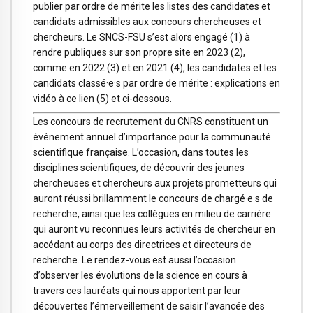
publier par ordre de mérite les listes des candidates et
candidats admissibles aux concours chercheuses et
chercheurs. Le
SNCS-FSU s’est alors engagé
(1) à
rendre publiques sur son propre site
en 2023
(2),
comme
en 2022
(3) et
en 2021
(4), les candidates et les
candidats classé·e·s par ordre de mérite :
explications en
vidéo à ce lien
(5) et ci-dessous.
Les concours de recrutement du CNRS constituent un
événement annuel d’importance pour la communauté
scientifique française. L’occasion, dans toutes les
disciplines scientifiques, de découvrir des jeunes
chercheuses et chercheurs aux projets prometteurs qui
auront réussi brillamment le concours de chargé·e·s de
recherche, ainsi que les collègues en milieu de carrière
qui auront vu reconnues leurs activités de chercheur en
accédant au corps des directrices et directeurs de
recherche. Le rendez-vous est aussi l’occasion
d’observer les évolutions de la science en cours à
travers ces lauréats qui nous apportent par leur
découvertes l’émerveillement de saisir l’avancée des