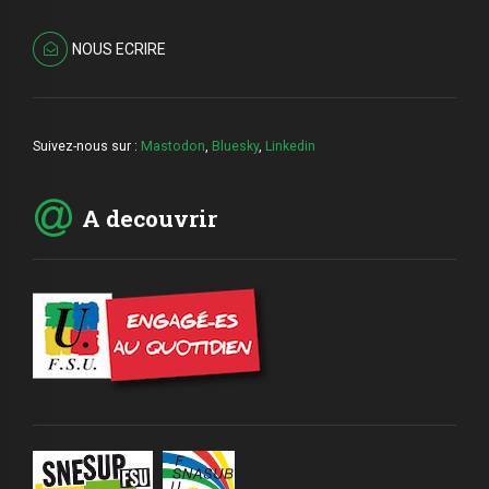
NOUS ECRIRE
Suivez-nous sur :
Mastodon
,
Bluesky
,
Linkedin
A decouvrir