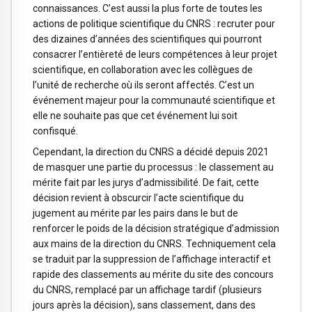
connaissances. C’est aussi la plus forte de toutes les
actions de politique scientifique du CNRS : recruter pour
des dizaines d’années des scientifiques qui pourront
consacrer l’entièreté de leurs compétences à leur projet
scientifique, en collaboration avec les collègues de
l’unité de recherche où ils seront affectés. C’est un
événement majeur pour la communauté scientifique et
elle ne souhaite pas que cet événement lui soit
confisqué.
Cependant, la direction du CNRS a décidé depuis 2021
de masquer une partie du processus : le classement au
mérite fait par les jurys d’admissibilité. De fait, cette
décision revient à obscurcir l’acte scientifique du
jugement au mérite par les pairs dans le but de
renforcer le poids de la décision stratégique d’admission
aux mains de la direction du CNRS. Techniquement cela
se traduit par la suppression de l’affichage interactif et
rapide des classements au mérite du site des concours
du CNRS, remplacé par un affichage tardif (plusieurs
jours après la décision), sans classement, dans des