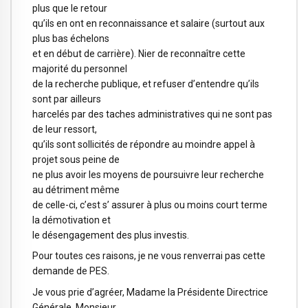
plus que le retour
qu’ils en ont en reconnaissance et salaire (surtout aux
plus bas échelons
et en début de carrière). Nier de reconnaître cette
majorité du personnel
de la recherche publique, et refuser d’entendre qu’ils
sont par ailleurs
harcelés par des taches administratives qui ne sont pas
de leur ressort,
qu’ils sont sollicités de répondre au moindre appel à
projet sous peine de
ne plus avoir les moyens de poursuivre leur recherche
au détriment même
de celle-ci, c’est s’ assurer à plus ou moins court terme
la démotivation et
le désengagement des plus investis.
Pour toutes ces raisons, je ne vous renverrai pas cette
demande de PES.
Je vous prie d’agréer, Madame la Présidente Directrice
Générale, Monsieur