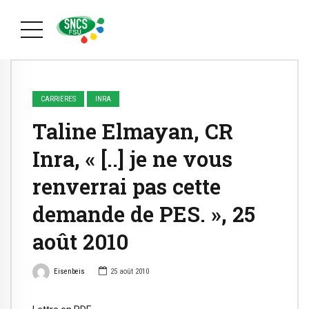
CARRIERES
INRA
Taline Elmayan, CR
Inra, « [..] je ne vous
renverrai pas cette
demande de PES. », 25
août 2010
Eisenbeis
25 août 2010