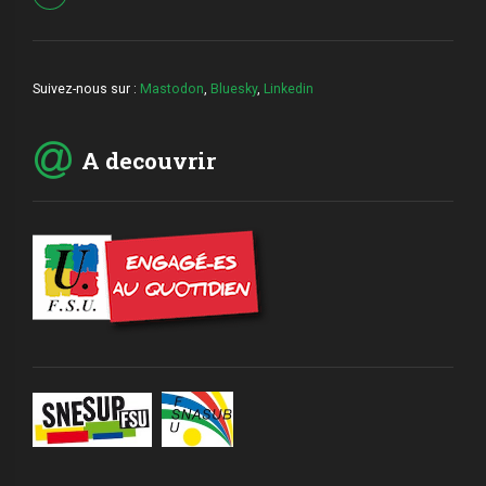
Suivez-nous sur :
Mastodon
,
Bluesky
,
Linkedin
A decouvrir