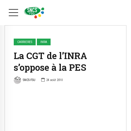
CARRIERES
INRA
La CGT de l’INRA
s’oppose à la PES
SNCS-FSU
24 août 2010