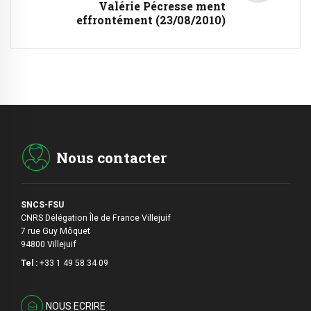
Valérie Pécresse ment
effrontément (23/08/2010)
Nous contacter
SNCS-FSU
CNRS Délégation Île de France Villejuif
7 rue Guy Môquet
94800 Villejuif
Tel :
+33 1 49 58 34 09
NOUS ECRIRE