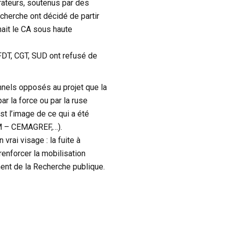
rateurs, soutenus par des
cherche ont décidé de partir
nait le CA sous haute
FDT, CGT, SUD ont refusé de
nnels opposés au projet que la
ar la force ou par la ruse
st l’image de ce qui a été
M – CEMAGREF,…).
vrai visage : la fuite à
renforcer la mobilisation
ent de la Recherche publique.