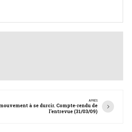
APRÈS
 mouvement à se durcir. Compte-rendu de
l'entrevue (31/03/09)