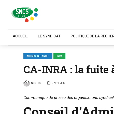
ACCUEIL
LE SYNDICAT
POLITIQUE DE LA RECHE
AUTRES INSTANCES
INRA
CA-INRA : la fuite
SNCS-FSU
2 avril 2009
Communiqué de presse des organisations syndical
Conseil d’Admin