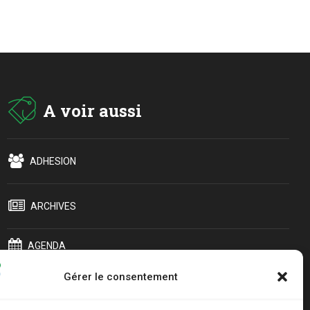
A voir aussi
ADHESION
ARCHIVES
AGENDA
Gérer le consentement
LIENS UTILES