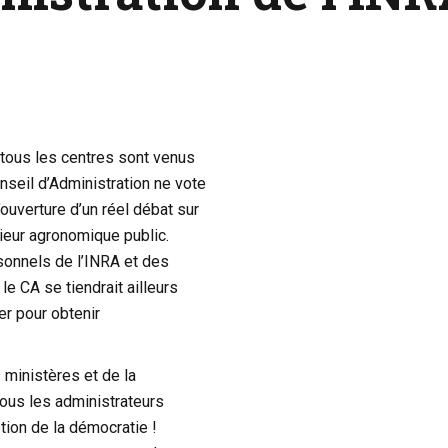
 tous les centres sont venus
seil d’Administration ne vote
ouverture d’un réel débat sur
rieur agronomique public.
sonnels de l’INRA et des
e CA se tiendrait ailleurs
ler pour obtenir
 ministères et de la
 tous les administrateurs
ion de la démocratie !