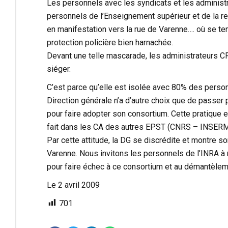
Les personnels avec les syndicats et les administ
personnels de l’Enseignement supérieur et de la re
en manifestation vers la rue de Varenne…. où se te
protection policière bien harnachée.
Devant une telle mascarade, les administrateurs C
siéger.
C’est parce qu’elle est isolée avec 80% des perso
Direction générale n’a d’autre choix que de passer p
pour faire adopter son consortium. Cette pratique e
fait dans les CA des autres EPST (CNRS – INSER
Par cette attitude, la DG se discrédite et montre son 
Varenne. Nous invitons les personnels de l’INRA à 
pour faire échec à ce consortium et au démantèlem
Le 2 avril 2009
701