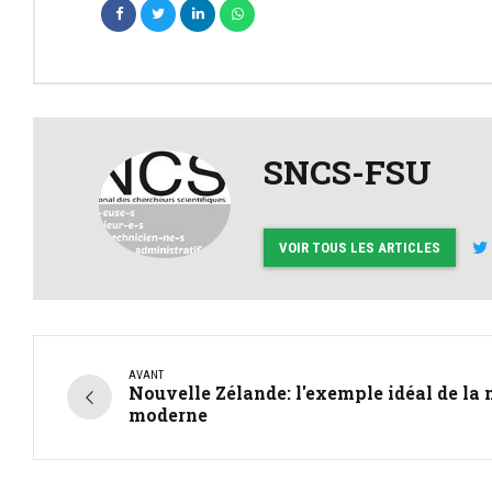
SNCS-FSU
VOIR TOUS LES ARTICLES
AVANT
Nouvelle Zélande: l'exemple idéal de la 
moderne