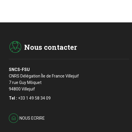
Nous contacter
SNCS-FSU
CNRS Délégation Île de France Villejuif
7 rue Guy Môquet
94800 Villejuif
Tel :
+33 1 49 58 34 09
NOUS ECRIRE