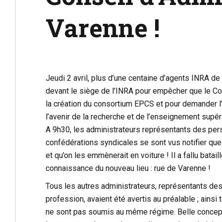
Varenne !
Jeudi 2 avril, plus d’une centaine d’agents INRA de
devant le siège de l’INRA pour empêcher que le Con
la création du consortium EPCS et pour demander l’
l’avenir de la recherche et de l’enseignement supé
A 9h30, les administrateurs représentants des per
confédérations syndicales se sont vus notifier que l
et qu’on les emmènerait en voiture ! Il a fallu batail
connaissance du nouveau lieu : rue de Varenne !
Tous les autres administrateurs, représentants des
profession, avaient été avertis au préalable ; ainsi
ne sont pas soumis au même régime. Belle concept