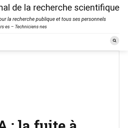
nal de la recherche scientifique
ur la recherche publique et tous ses personnels
rs·es – Techniciens·nes
: la fuite à