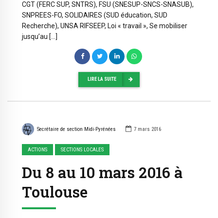
CGT (FERC SUP, SNTRS), FSU (SNESUP-SNCS-SNASUB),
SNPREES-FO, SOLIDAIRES (SUD éducation, SUD
Recherche), UNSA RIFSEEP, Loi « travail », Se mobiliser
jusqu’au […]
LIRE LA SUITE
Secrétaire de section Midi-Pyrénées
7 mars 2016
ACTIONS
SECTIONS LOCALES
Du 8 au 10 mars 2016 à
Toulouse