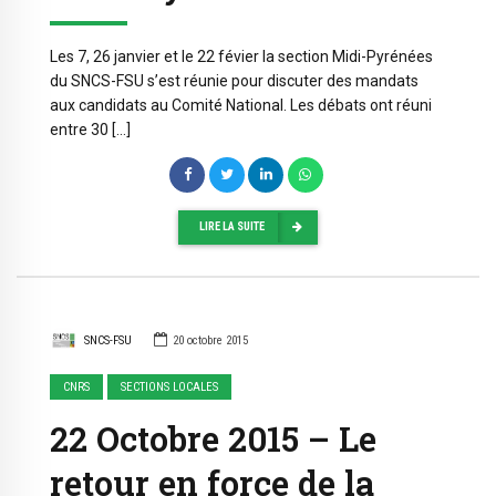
Les 7, 26 janvier et le 22 févier la section Midi-Pyrénées
du SNCS-FSU s’est réunie pour discuter des mandats
aux candidats au Comité National. Les débats ont réuni
entre 30 […]
LIRE LA SUITE
SNCS-FSU
20 octobre 2015
CNRS
SECTIONS LOCALES
22 Octobre 2015 – Le
retour en force de la