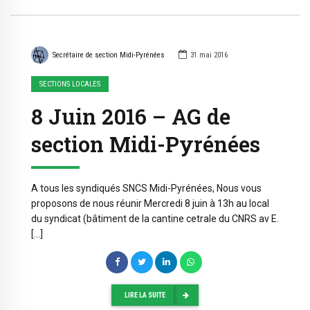
Secrétaire de section Midi-Pyrénées
31 mai 2016
SECTIONS LOCALES
8 Juin 2016 – AG de
section Midi-Pyrénées
A tous les syndiqués SNCS Midi-Pyrénées, Nous vous
proposons de nous réunir Mercredi 8 juin à 13h au local
du syndicat (bâtiment de la cantine cetrale du CNRS av E.
[…]
LIRE LA SUITE