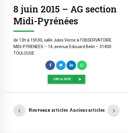
8 juin 2015 – AG section
Midi-Pyrénées
de 13h à 15h30, salle Jules Verne à l’OBSERVATOIRE
MIDI-PYRENEES – 14, avenue Edouard Belin – 31400
TOULOUSE
LIRE LA SUITE
Nouveaux articles
Anciens articles