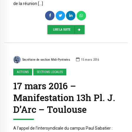
de la réunion […]
LIRE LA SUITE
Secrétaire de section Midi-Pyrénées
15 mars 2016
ACTIONS
SECTIONS LOCALES
17 mars 2016 –
Manifestation 13h Pl. J.
D’Arc – Toulouse
A l’appel de l’intersyndicale du campus Paul Sabatier :