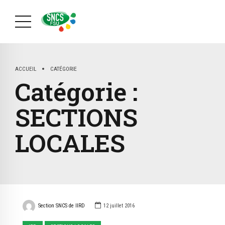
ACCUEIL
CATÉGORIE
Catégorie :
SECTIONS
LOCALES
Section SNCS de lIRD
12 juillet 2016