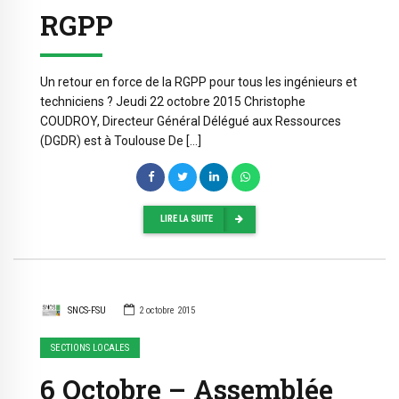
RGPP
Un retour en force de la RGPP pour tous les ingénieurs et
techniciens ? Jeudi 22 octobre 2015 Christophe
COUDROY, Directeur Général Délégué aux Ressources
(DGDR) est à Toulouse De […]
LIRE LA SUITE
SNCS-FSU
2 octobre 2015
SECTIONS LOCALES
6 Octobre – Assemblée