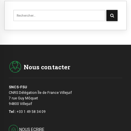
Nous contacter
SNCS-FSU
CNRS Délégation Île de France Villejuif
7 rue Guy Môquet
94800 Villejuif
Tel :
+33 1 49 58 34 09
NOUS ECRIRE