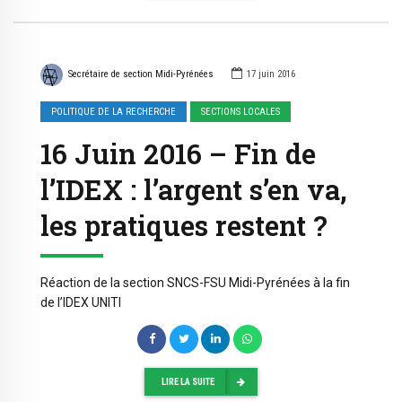
Secrétaire de section Midi-Pyrénées
17 juin 2016
POLITIQUE DE LA RECHERCHE
SECTIONS LOCALES
16 Juin 2016 – Fin de
l’IDEX : l’argent s’en va,
les pratiques restent ?
Réaction de la section SNCS-FSU Midi-Pyrénées à la fin
de l’IDEX UNITI
LIRE LA SUITE