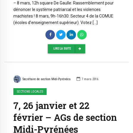
– 8 mars, 12h square De Gaulle: Rassemblement pour
dénoncer le système patriarcal et les violences
machistes ! 8 mars, 9h-16h30: Secteur 4 de la COMUE
(écoles d’enseignement supérieur). Votez […]
LIRE LA SUITE
Secrétaire de section Midi-Pyrénées
7 mars 2016
SECTIONS LOCALES
7, 26 janvier et 22
février – AGs de section
Midi-Pyrénées