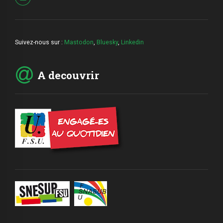
Suivez-nous sur :
Mastodon
,
Bluesky
,
Linkedin
A decouvrir