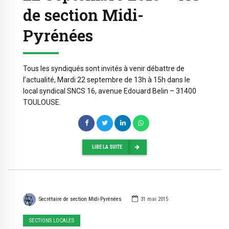
de section Midi-
Pyrénées
Tous les syndiqués sont invités à venir débattre de
l’actualité, Mardi 22 septembre de 13h à 15h dans le
local syndical SNCS 16, avenue Edouard Belin – 31400
TOULOUSE.
LIRE LA SUITE
Secrétaire de section Midi-Pyrénées
31 mai 2015
SECTIONS LOCALES