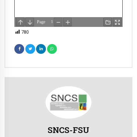
780
SNCS-FSU