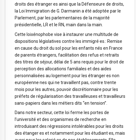
droits des étranger·es ainsi que la Défenseure de droits,
la Loi Immigration de G. Darmanin a été adoptée par le
Parlement, par les parlementaires de la majorité
présidentielle, LR et le RN, main dans la main.
Cette loixénophobe vise à instaurer une multitude de
dispositions législatives contre les immigré·es.: Remise
en cause du droit du sol pour les enfants nés en France
de parents étrangers, facilitation des refus et retraits
des titres de séjour, délai de 5 ans requis pour le droit de
perception des allocations familiales et des aides
personnalisées au logement pour les étranger·es non
européenne·nes qui ne travaillent pas, contre trente
mois pour les autres, pouvoir discrétionnaire pour les
préfets de régularisation des travailleuses et travailleurs
sans-papiers dans les métiers dits “en tension”.
Dans notre secteur, cette loi ferme les portes de
l’université et des organismes de recherche en
introduisant des régressions intolérables pour les droits
des étanger·es et notamment pour les étudiant·es, mais