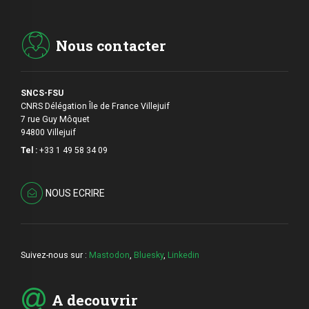
Nous contacter
SNCS-FSU
CNRS Délégation Île de France Villejuif
7 rue Guy Môquet
94800 Villejuif
Tel :
+33 1 49 58 34 09
NOUS ECRIRE
Suivez-nous sur :
Mastodon
,
Bluesky
,
Linkedin
A decouvrir