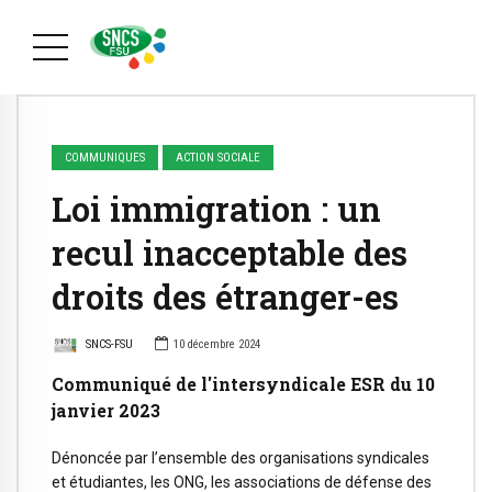
COMMUNIQUES
ACTION SOCIALE
Loi immigration : un
recul inacceptable des
droits des étranger-es
SNCS-FSU
10 décembre 2024
Communiqué de l'intersyndicale ESR du 10
janvier 2023
Dénoncée par l’ensemble des organisations syndicales
et étudiantes, les ONG, les associations de défense des