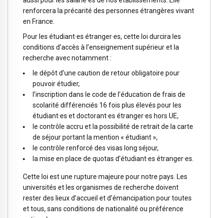
aussi pour les salarié·es de nos établissements. Elle
renforcera la précarité des personnes étrangères vivant
en France.
Pour les étudiant·es étranger·es, cette loi durcira les
conditions d’accès à l’enseignement supérieur et la
recherche avec notamment :
le dépôt d’une caution de retour obligatoire pour
pouvoir étudier,
l’inscription dans le code de l’éducation de frais de
scolarité différenciés 16 fois plus élevés pour les
étudiant·es et doctorant·es étranger·es hors UE,
le contrôle accru et la possibilité de retrait de la carte
de séjour portant la mention « étudiant »,
le contrôle renforcé des visas long séjour,
la mise en place de quotas d’étudiant·es étranger·es.
Cette loi est une rupture majeure pour notre pays. Les
universités et les organismes de recherche doivent
rester des lieux d’accueil et d’émancipation pour toutes
et tous, sans conditions de nationalité ou préférence