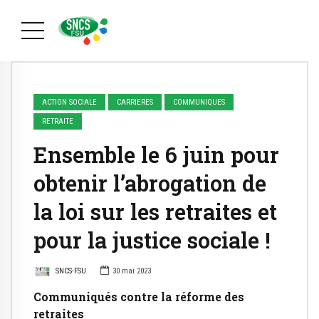
ACTION SOCIALE
CARRIERES
COMMUNIQUES
RETRAITE
Ensemble le 6 juin pour
obtenir l’abrogation de
la loi sur les retraites et
pour la justice sociale !
SNCS-FSU
30 mai 2023
Communiqués contre la réforme des
retraites