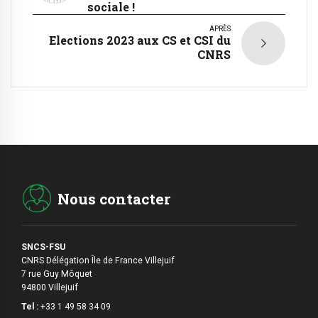
sociale !
APRÈS
Elections 2023 aux CS et CSI du
CNRS
Nous contacter
SNCS-FSU
CNRS Délégation Île de France Villejuif
7 rue Guy Môquet
94800 Villejuif
Tel :
+33 1 49 58 34 09