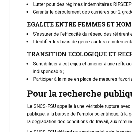
Lutter pour des régimes indemnitaires RIFSEEP 
Garantir le déroulement des carrières sur 2 gra
EGALITE ENTRE FEMMES ET HO
S’assurer de l’efficacité du réseau des référen
Identifier les biais de genre sur les recrutemen
TRANSITION ECOLOGIQUE ET RE
Sensibiliser à cet enjeu et amener à une réflexion
indispensable ;
Participer à la mise en place de mesures favoris
Pour la recherche publiq
Le SNCS-FSU appelle à une véritable rupture avec 
publique, à la baisse de l’emploi scientifique, à l
la dégradation des conditions de travail, aux rémun