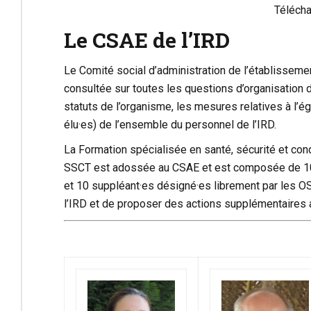
Télécha
Le CSAE de l’IRD
Le Comité social d’administration de l’établisseme
consultée sur toutes les questions d’organisation de
statuts de l’organisme, les mesures relatives à l’ég
élu·es) de l’ensemble du personnel de l’IRD.
La Formation spécialisée en santé, sécurité et cond
SSCT est adossée au CSAE et est composée de 10 re
et 10 suppléant·es désigné·es librement par les OS.
l’IRD et de proposer des actions supplémentaires 