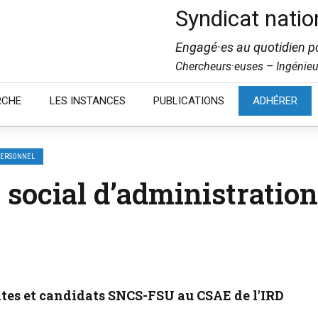
Syndicat natio
Engagé·es au quotidien po
Chercheurs·euses – Ingénieu
RCHE
LES INSTANCES
PUBLICATIONS
ADHÉRER
PERSONNEL
 social d’administration
tes et candidats SNCS-FSU au CSAE de l'IRD