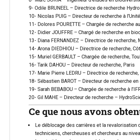
9- Odile BRUNEEL – Directrice de recherche HydroS
10-
Nicolas PUIG
– Directeur de recherche à l’Unit
11- Dolores POURETTE – Chargée de recherche au
12-
Didier JOUFFRE
– Chargé de recherche en biodi
13-
Diana FERNANDEZ
– Directrice de recherche, 
14- Arona DIEDHIOU – Directrice de recherche, Côt
15- Muriel GERBAULT – Chargée de recherche, Tou
16- Tarik DAHOU – Directeur de recherche, Paris
17-
Marie Pierre LEDRU
– Directrice de recherche,
18- Sébastien BAROT – Directeur de recherche en 
19-
Sarah BEBABOU
– Chargée de recherche à l’IF
20-
Gil MAHE
– Directeur de recherche – HydroScie
Ce que nous avons obtenu
Le déblocage des carrières et la revalorisation
techniciens, chercheuses et chercheurs au nivea