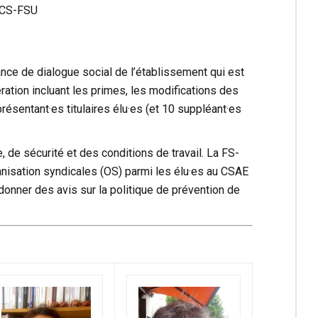
SNCS-FSU
nce de dialogue social de l’établissement qui est
ération incluant les primes, les modifications des
présentant·es titulaires élu·es (et 10 suppléant·es
 de sécurité et des conditions de travail. La FS-
nisation syndicales (OS) parmi les élu·es au CSAE
 donner des avis sur la politique de prévention de