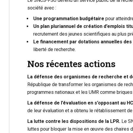
Le SNCS-FSU défend un service public de la recher
société avec :
Une programmation budgétaire
pour atteindre
Un plan pluriannuel de création d’emplois ti
recrutement des jeunes scientifiques au plus près
Le financement par dotations annuelles de
liberté de recherche.
Nos récentes actions
La défense des organismes de recherche et 
République de transformer les organismes de rec
programmes nationaux et les UMR comme briques d
La défense de l’évaluation en s’opposant au H
de leur évaluation et a obtenu le rétablissement de 
La lutte contre les dispositions de la LPR.
Le SN
luttes pour bloquer la mise en œuvre des chaires d