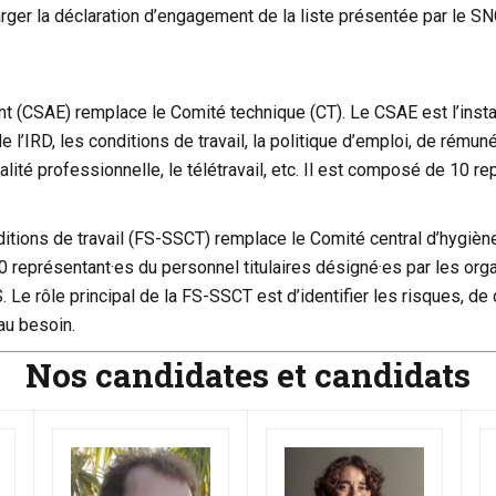
rger la déclaration d’engagement de la liste présentée par le 
nt (CSAE) remplace le Comité technique (CT). Le CSAE est l’insta
 l’IRD, les conditions de travail, la politique d’emploi, de rémun
alité professionnelle, le télétravail, etc. Il est composé de 10 re
itions de travail (FS-SSCT) remplace le Comité central d’hygiène,
présentant·es du personnel titulaires désigné·es par les orga
 Le rôle principal de la FS-SSCT est d’identifier les risques, de
au besoin.
Nos candidates et candidats