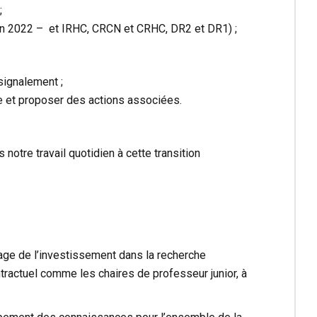
;
 fin 2022 – et IRHC, CRCN et CRHC, DR2 et DR1) ;
signalement ;
ère et proposer des actions associées.
 notre travail quotidien à cette transition
age de l’investissement dans la recherche
ntractuel comme les chaires de professeur junior, à