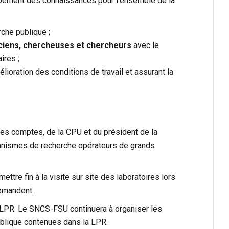
oppement des connaissances pour l’ensemble de la
rche publique ;
niciens, chercheuses et chercheurs
avec le
ires ;
élioration des conditions de travail et assurant la
es comptes, de la CPU et du président de la
anismes de recherche opérateurs de grands
re fin à la visite sur site des laboratoires lors
demandent.
 LPR. Le SNCS-FSU continuera à organiser les
ublique contenues dans la LPR.