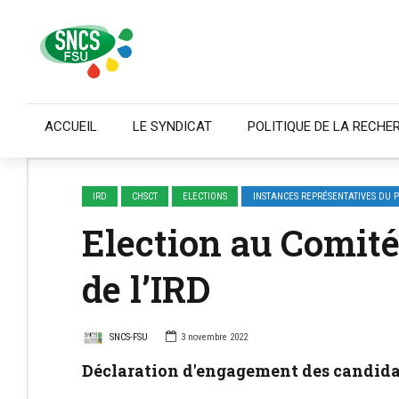
ACCUEIL
LE SYNDICAT
POLITIQUE DE LA RECHE
IRD
CHSCT
ELECTIONS
INSTANCES REPRÉSENTATIVES DU 
Election au Comité
de l’IRD
SNCS-FSU
3 novembre 2022
Déclaration d'engagement des candida