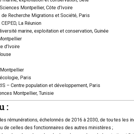
ciences Montpellier, Côte d’Ivoire
é de Recherche Migrations et Société, Paris
 CEPED, La Réunion
versité marine, exploitation et conservation, Guinée
Montpellier
e d’Ivoire
louse
 Montpellier
écologie, Paris
RIS – Centre population et développement, Paris
nces Montpellier, Tunisie
 :
 des rémunérations, échelonnés de 2016 à 2030, de tou·tes les in
u de celles des fonctionnaires des autres ministères ;