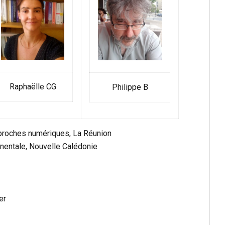
Raphaëlle CG
Philippe B
approches numériques, La Réunion
inentale, Nouvelle Calédonie
er