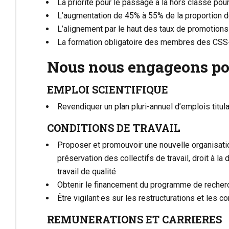
La priorité pour le passage à la hors classe pour
L’augmentation de 45% à 55% de la proportion d
L’alignement par le haut des taux de promotions
La formation obligatoire des membres des CSS-C
Nous nous engageons pou
EMPLOI SCIENTIFIQUE
Revendiquer un plan pluri-annuel d’emplois titul
CONDITIONS DE TRAVAIL
Proposer et promouvoir une nouvelle organisation 
préservation des collectifs de travail, droit à la
travail de qualité
Obtenir le financement du programme de recherc
Être vigilant·es sur les restructurations et les con
REMUNERATIONS ET CARRIERES