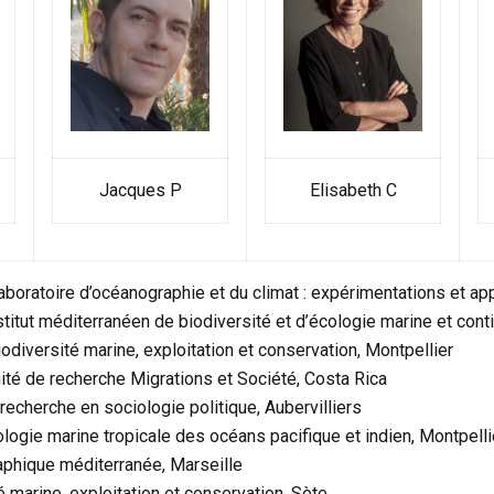
Jacques P
Elisabeth C
aboratoire d’océanographie et du climat : expérimentations et 
stitut méditerranéen de biodiversité et d’écologie marine et cont
diversité marine, exploitation et conservation, Montpellier
nité de recherche Migrations et Société, Costa Rica
echerche en sociologie politique, Aubervilliers
logie marine tropicale des océans pacifique et indien, Montpelli
phique méditerranée, Marseille
 marine, exploitation et conservation, Sète