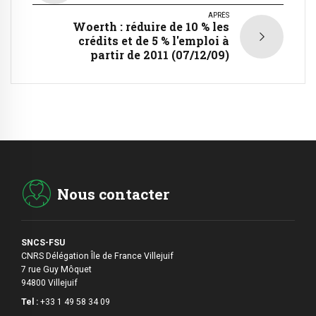
APRÈS
Woerth : réduire de 10 % les
crédits et de 5 % l'emploi à
partir de 2011 (07/12/09)
Nous contacter
SNCS-FSU
CNRS Délégation Île de France Villejuif
7 rue Guy Môquet
94800 Villejuif
Tel :
+33 1 49 58 34 09