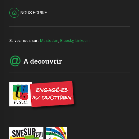
NOUS ECRIRE
Suivez-nous sur :
Mastodon
,
Bluesky
,
Linkedin
A decouvrir