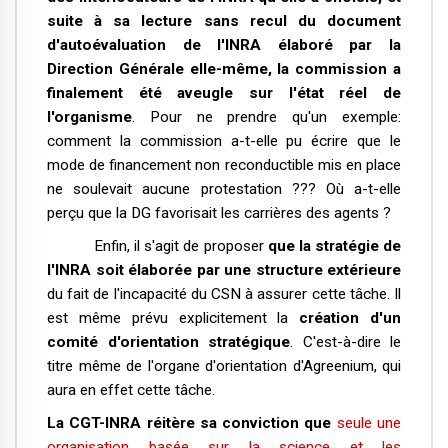
suite à sa lecture sans recul du document
d'autoévaluation de l'INRA élaboré par la
Direction Générale elle-même, la commission a
finalement été aveugle sur l'état réel de
l'organisme
. Pour ne prendre qu'un exemple:
comment la commission a-t-elle pu écrire que le
mode de financement non reconductible mis en place
ne soulevait aucune protestation ??? Où a-t-elle
perçu que la DG favorisait les carrières des agents ?
Enfin, il s'agit de proposer
que la stratégie de
l'INRA soit élaborée par une structure extérieure
du fait de l'incapacité du CSN à assurer cette tâche. Il
est même prévu explicitement la
création d'un
comité d'orientation stratégique
. C'est-à-dire le
titre même de l'organe d'orientation d'Agreenium, qui
aura en effet cette tâche.
La CGT-INRA réitère sa conviction que
seule une
organisation basée sur la science et les