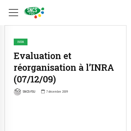
INRA
Evaluation et
réorganisation à l’INRA
(07/12/09)
SNCS-FSU
7 décembre 2009