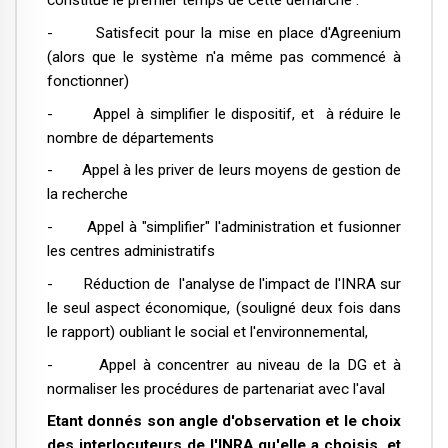
constitue le premier temps de cette démarche :
- Satisfecit pour la mise en place d'Agreenium
(alors que le système n'a même pas commencé à
fonctionner)
- Appel à simplifier le dispositif, et à réduire le
nombre de départements
- Appel à les priver de leurs moyens de gestion de
la recherche
- Appel à "simplifier" l'administration et fusionner
les centres administratifs
- Réduction de l'analyse de l'impact de l'INRA sur
le seul aspect économique, (souligné deux fois dans
le rapport) oubliant le social et l'environnemental,
- Appel à concentrer au niveau de la DG et à
normaliser les procédures de partenariat avec l'aval
Etant donnés son angle d'observation et le choix
des interlocuteurs de l'INRA qu'elle a choisis, et