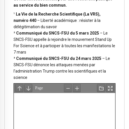
au service du bien commun.
¹
La Vie de la Recherche Scientifique (La VRS),
numéro 440
–
Liberté académique : résister à la
délégitimation du savoir
²
Communiqué du SNCS-FSU du 5 mars 2025
–
Le
SNCS-FSU appelle à rejoindre le mouvement Stand Up
For Science et à participer à toutes les manifestations le
7 mars
³
Communiqué du SNCS-FSU du 24 mars 2025
–
Le
SNCS-FSU dénonce les attaques menées par
l’administration Trump contre les scientifiques et la
science