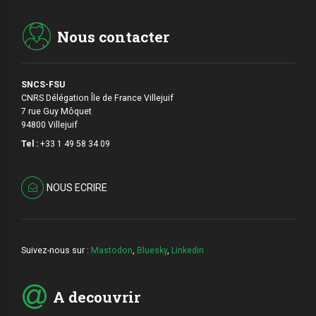
Nous contacter
SNCS-FSU
CNRS Délégation Île de France Villejuif
7 rue Guy Môquet
94800 Villejuif
Tel :
+33 1 49 58 34 09
NOUS ECRIRE
Suivez-nous sur :
Mastodon
,
Bluesky
,
Linkedin
A decouvrir