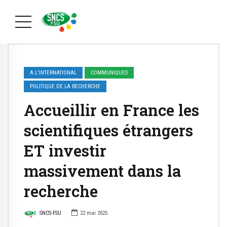
A L'INTERNATIONAL
COMMUNIQUES
POLITIQUE DE LA RECHERCHE
Accueillir en France les
scientifiques étrangers
ET investir
massivement dans la
recherche
SNCS-FSU
22 mai 2025