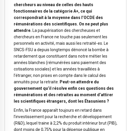
chercheurs au niveau de celles des hauts
fonctionnaires de la catégorie A+, ce qui
correspondrait à la moyenne dans l’OCDE des
rémunérations des scientifiques. On ne peut plus
attendre.
La paupérisation des chercheuses et
chercheurs en France ne touche pas seulement les
personnels en activité, mais aussi les retraité-es. Le
SNCS-FSU a depuis longtemps dénoncé la bombe à
retardement que constituent dans notre métier les
années blanches (rémunérées sans paiement des
cotisations sociales) et les années travaillées à
l’étranger, non prises en compte dans le calcul des
annuités pour la retraite.
Peut-on attendre du
gouvernement qu’il résolve enfin ces questions des
rémunérations et des retraites au moment d’attirer
les scientifiques étrangers, dont les Étasuniens ?
Enfin, la France apparaît toujours en retard dans
l’investissement pour la recherche et développement
(R&D), lequel traine à 2,2% du produit intérieur brut (PIB),
dont moins de 0,75% pour la dépense publique en