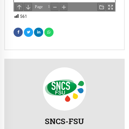
561
SNCS-FSU