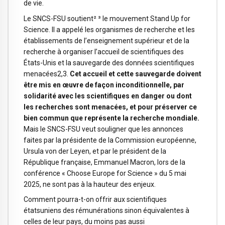
de vie.
Le SNCS-FSU soutient² ³ le mouvement Stand Up for
Science. Il a appelé les organismes de recherche et les
établissements de l’enseignement supérieur et de la
recherche à organiser l’accueil de scientifiques des
États-Unis et la sauvegarde des données scientifiques
menacées2,3.
Cet accueil et cette sauvegarde doivent
être mis en œuvre de façon inconditionnelle, par
solidarité avec les scientifiques en danger ou dont
les recherches sont menacées, et pour préserver ce
bien commun que représente la recherche mondiale.
Mais le SNCS-FSU veut souligner que les annonces
faites par la présidente de la Commission européenne,
Ursula von der Leyen, et par le président de la
République française, Emmanuel Macron, lors de la
conférence « Choose Europe for Science » du 5 mai
2025, ne sont pas à la hauteur des enjeux.
Comment pourra-t-on offrir aux scientifiques
étatsuniens des rémunérations sinon équivalentes à
celles de leur pays, du moins pas aussi