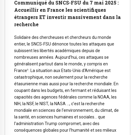
Communiqué du SNCS-FSU du 7 mai 2025 :
Accueillir en France les scientifiques
étrangers ET investir massivement dans la
recherche
Solidaire des chercheuses et chercheurs du monde
entier, le SNCS-FSU dénonce toutes les attaques que
subissent les libertés académiques depuis de
nombreuses années. Aujourd’hui, ces attaques se
généralisent partout dans le monde, y compris en
France¹. La situation aux Etats-Unis d’Amérique est
catastrophique, non seulement pour la recherche
étasunienne mais aussi pour la recherche mondiale. En
coupant dans les budgets, en fermant et réduisant les
capacités des agences fédérales comme la NOAA, les
NIH, la NSF, le NIST, la NASA …, c’est la recherche
mondiale en sciences de l’environnement, du climat, de
la santé, en sciences humaines et sociales… que
l’administration Trump compromet, avec des
conséquences globales pour l’humanité et ses milieux