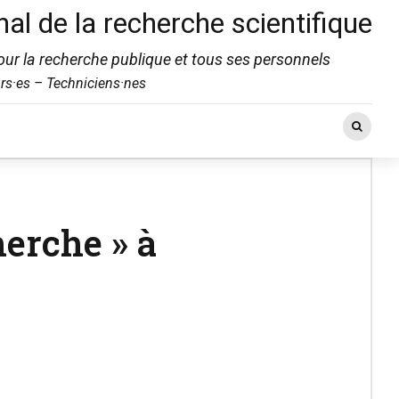
nal de la recherche scientifique
ur la recherche publique et tous ses personnels
rs·es – Techniciens·nes
herche » à