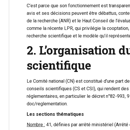
C’est parce que son fonctionnement est transparent, 
avis et ses décisions peuvent être débattus, co
de la recherche (ANR) et le Haut Conseil de l’éval
comme la récente LPR, qui privilégie la cooptation, l’o
recherche scientifique et le modèle qu’il représente
2. L’organisation d
scientifique
Le Comité national (CN) est constitué d’une part de
conseils scientifiques (CS et CSI), qui rendent des 
réglementaires, en particulier le décret n°82-993, 
doc/reglementation
.
Les sections thématiques
Nombre :
41, définies par arrêté ministériel (Arre