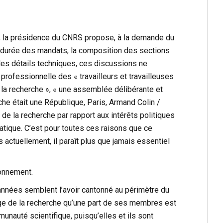
e, la présidence du CNRS propose, à la demande du
 la durée des mandats, la composition des sections
ples détails techniques, ces discussions ne
professionnelle des « travailleurs et travailleuses
 la recherche », « une assemblée délibérante et
he était une République, Paris, Armand Colin /
de la recherche par rapport aux intérêts politiques
cratique. C’est pour toutes ces raisons que ce
 actuellement, il paraît plus que jamais essentiel
ionnement.
nnées semblent l’avoir cantonné au périmètre du
rge de la recherche qu’une part de ses membres est
unauté scientifique, puisqu’elles et ils sont