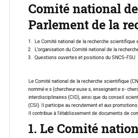
Comité national de
Parlement de la r
Le Comité national de la recherche scientifique
L’organisation du Comité national de la recherch
Questions ouvertes et positions du SNCS-FSU
Le
Comité national de la recherche scientifique
(CN)
nommé·e·s (chercheur·euse·s, enseignant·e·s- cherc
interdisciplinaires (CID), ainsi que du conseil scie
(CSI). Il participe au recrutement et aux promotion
Il contribue à l’établissement de documents de conj
1. Le Comité natio