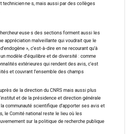
t technicien·ne·s, mais aussi par des collèges
.
chercheur·euse·s des sections forment aussi les
 appréciation malveillante qui voudrait que le
’endogène », c’est-à-dire en ne recourant qu’à
un modèle d’équilibre et de diversité : comme
nalités extérieures qui rendent des avis, c’est
alités et couvrant l’ensemble des champs
près de la direction du CNRS mais aussi plus
nstitut et de la présidence et direction générale
̀ la communauté scientifique d’apporter ses avis et
 le Comité national reste le lieu où les
ouvernement sur la politique de recherche publique