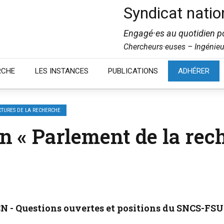
Syndicat natio
Engagé·es au quotidien po
Chercheurs·euses – Ingénieu
RCHE
LES INSTANCES
PUBLICATIONS
ADHÉRER
CTURES DE LA RECHERCHE
un « Parlement de la rec
CN - Questions ouvertes et positions du SNCS-FSU