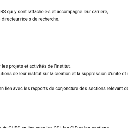
S qui y sont rattaché·e·s et accompagne leur carrière,
 directeur·rice·s de recherche.
les projets et activités de l’institut,
ons de leur institut sur la création et la suppression d’unité e
en lien avec les rapports de conjoncture des sections relevant de 