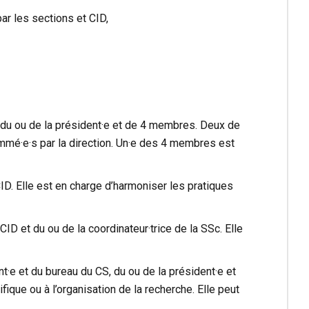
par les sections et CID,
é du ou de la président·e et de 4 membres. Deux de
mmé·e·s par la direction. Un·e des 4 membres est
ID. Elle est en charge d’harmoniser les pratiques
ID et du ou de la coordinateur·trice de la SSc. Elle
nt·e et du bureau du CS, du ou de la président·e et
fique ou à l’organisation de la recherche. Elle peut