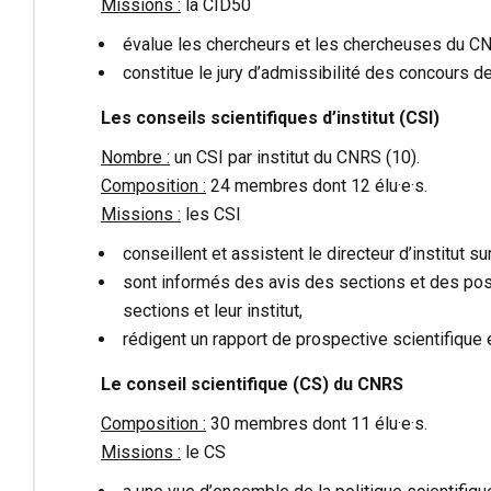
Missions :
la CID50
évalue les chercheurs et les chercheuses du CNR
constitue le jury d’admissibilité des concours de
Les conseils scientifiques d’institut (CSI)
Nombre :
un CSI par institut du CNRS (10).
Composition :
24 membres dont 12 élu·e·s.
Missions :
les CSI
conseillent et assistent le directeur d’institut sur 
sont informés des avis des sections et des positi
sections et leur institut,
rédigent un rapport de prospective scientifique 
Le conseil scientifique (CS) du CNRS
Composition :
30 membres dont 11 élu·e·s.
Missions :
le CS