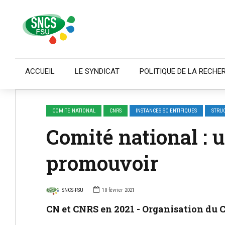
ACCUEIL
LE SYNDICAT
POLITIQUE DE LA RECHE
COMITE NATIONAL
CNRS
INSTANCES SCIENTIFIQUES
STRU
Comité national : 
promouvoir
SNCS-FSU
10 février 2021
CN et CNRS en 2021 - Organisation du 