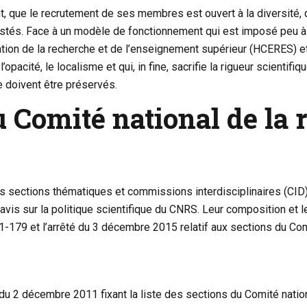
que le recrutement de ses membres est ouvert à la diversité, que
ntestés. Face à un modèle de fonctionnement qui est imposé pe
uation de la recherche et de l’enseignement supérieur (HCERES) et
pacité, le localisme et qui, in fine, sacrifie la rigueur scientifique 
 doivent être préservés.
u Comité national de la
s sections thématiques et commissions interdisciplinaires (CID), d
avis sur la politique scientifique du CNRS. Leur composition et le
91-179 et l’arrêté du 3 décembre 2015 relatif aux sections du Com
̂té du 2 décembre 2011 fixant la liste des sections du Comité nati