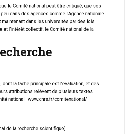
 le Comité national peut être critiqué, que ses
u à peu dans des agences comme l’Agence nationale
 maintenant dans les universités par des lois
et l’intérêt collectif, le Comité national de la
 recherche
ont la tâche principale est l’évaluation, et des
urs attributions relèvent de plusieurs textes
ité national :
www.cnrs.fr/comitenational/
onal de la recherche scientifique).