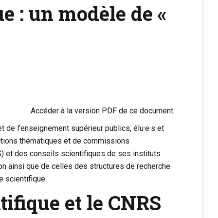
ue : un modèle de «
Accéder à la version PDF de ce document
de l’enseignement supérieur publics, élu·e·s et
sections thématiques et de commissions
S) et des conseils scientifiques de ses instituts
on ainsi que de celles des structures de recherche.
e scientifique.
ntifique et le CNRS