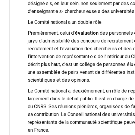
désigné·e·s, en leur sein, non seulement par des c
d’enseignant·e·s- chercheur·euse·s des université
Le Comité national a un double rôle.
Premièrement, celui d’
évaluation
des personnels e
jurys d’admissibilité des concours de recrutement
recrutement et l’évaluation des chercheurs et des 
l’intervention de représentant·e·s de l’intérieur 
décrit plus haut, c’est un collège de personnes é
une assemblée de pairs venant de différentes inst
scientifiques et des opinions.
Le Comité national a, deuxièmement, un rôle de
rep
largement dans le débat public. Il est en charge de l
du CNRS. Ses réunions plénières, organisées de f
sa contribution. Le Conseil national des universités
représentants de la communauté scientifique peuv
en France.