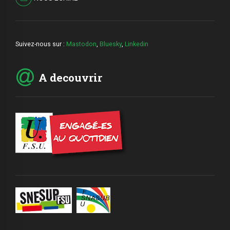
Suivez-nous sur :
Mastodon
,
Bluesky
,
Linkedin
A decouvrir