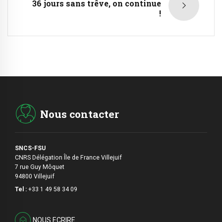
36 jours sans trêve, on continue
!
Nous contacter
SNCS-FSU
CNRS Délégation Île de France Villejuif
7 rue Guy Môquet
94800 Villejuif
Tel :
+33 1 49 58 34 09
NOUS ECRIRE