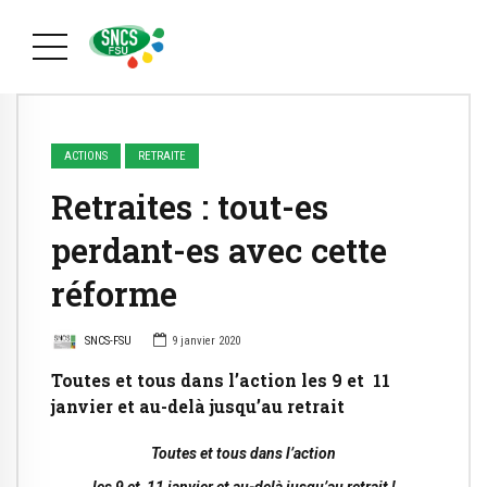
ACTIONS
RETRAITE
Retraites : tout-es
perdant-es avec cette
réforme
SNCS-FSU
9 janvier 2020
Toutes et tous dans l’action les 9 et 11
janvier et au-delà jusqu’au retrait
Toutes et tous dans l’action
les 9 et 11 janvier et au-delà jusqu’au retrait !