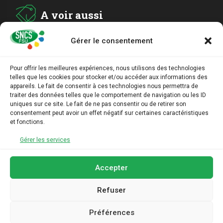
A voir aussi
Gérer le consentement
ADHESION
Pour offrir les meilleures expériences, nous utilisons des technologies
telles que les cookies pour stocker et/ou accéder aux informations des
ARCHIVES
appareils. Le fait de consentir à ces technologies nous permettra de
traiter des données telles que le comportement de navigation ou les ID
uniques sur ce site. Le fait de ne pas consentir ou de retirer son
AGENDA
consentement peut avoir un effet négatif sur certaines caractéristiques
et fonctions.
LIENS UTILES
Gérer les services
Accepter
Refuser
Préférences