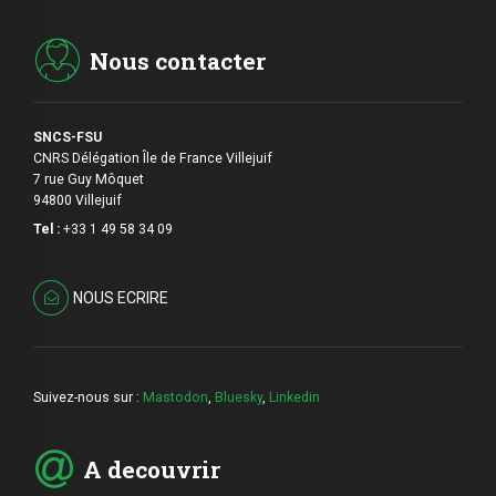
Nous contacter
SNCS-FSU
CNRS Délégation Île de France Villejuif
7 rue Guy Môquet
94800 Villejuif
Tel :
+33 1 49 58 34 09
NOUS ECRIRE
Suivez-nous sur :
Mastodon
,
Bluesky
,
Linkedin
A decouvrir