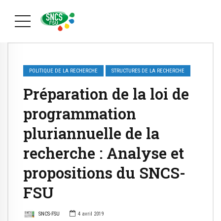
POLITIQUE DE LA RECHERCHE
STRUCTURES DE LA RECHERCHE
Préparation de la loi de
programmation
pluriannuelle de la
recherche : Analyse et
propositions du SNCS-
FSU
SNCS-FSU
4 avril 2019