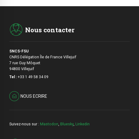
Nous contacter
SNCS-FSU
CNRS Délégation Île de France Villejuif
7 rue Guy Môquet
94800 Villejuif
Tel :
+33 1 49 58 34 09
NOUS ECRIRE
Suivez-nous sur :
Mastodon
,
Bluesky
,
Linkedin