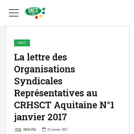
CHSCT
La lettre des
Organisations
Syndicales
Représentatives au
CRHSCT Aquitaine N°1
janvier 2017
SNCS-FSU
27 janvier 2017