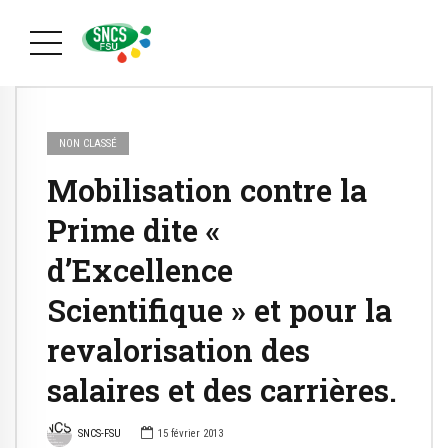
NON CLASSÉ
Mobilisation contre la
Prime dite «
d’Excellence
Scientifique » et pour la
revalorisation des
salaires et des carrières.
SNCS-FSU
15 février 2013