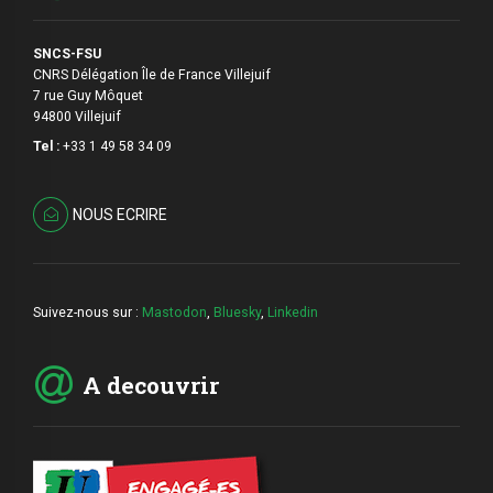
SNCS-FSU
CNRS Délégation Île de France Villejuif
7 rue Guy Môquet
94800 Villejuif
Tel :
+33 1 49 58 34 09
NOUS ECRIRE
Suivez-nous sur :
Mastodon
,
Bluesky
,
Linkedin
A decouvrir