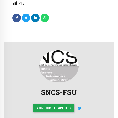
713
SNCS-FSU
VOIR TOUS LES ARTICLES