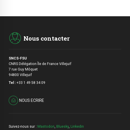
Nous contacter
SNCS-FSU
CNRS Délégation Île de France Villejuif
7 rue Guy Môquet
94800 Villejuif
Tel :
+33 1 49 58 34 09
NOUS ECRIRE
Suivez-nous sur :
Mastodon
,
Bluesky
,
Linkedin