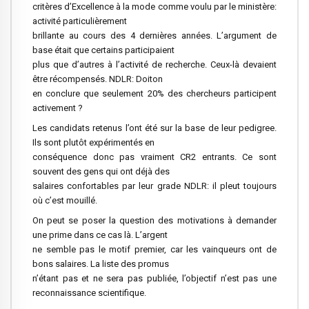
critères d’Excellence à la mode comme voulu par le ministère:
activité particulièrement
brillante au cours des 4 dernières années. L’argument de
base était que certains participaient
plus que d’autres à l’activité de recherche. Ceux-là devaient
être récompensés. NDLR: Doiton
en conclure que seulement 20% des chercheurs participent
activement ?
Les candidats retenus l’ont été sur la base de leur pedigree.
Ils sont plutôt expérimentés en
conséquence donc pas vraiment CR2 entrants. Ce sont
souvent des gens qui ont déjà des
salaires confortables par leur grade NDLR: il pleut toujours
où c’est mouillé.
On peut se poser la question des motivations à demander
une prime dans ce cas là. L’argent
ne semble pas le motif premier, car les vainqueurs ont de
bons salaires. La liste des promus
n’étant pas et ne sera pas publiée, l’objectif n’est pas une
reconnaissance scientifique.