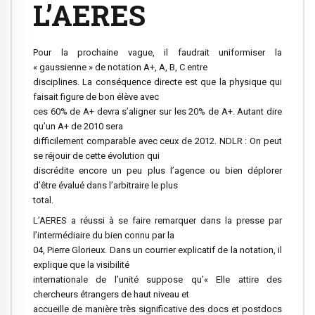
L’AERES
Pour la prochaine vague,
il faudrait uniformiser la
« gaussienne » de notation A+, A, B, C
entre
disciplines. La conséquence directe est que
la physique qui
faisait figure de bon élève
avec
ces 60% de A+ devra s’aligner sur les 20% de A+. Autant dire
qu’un A+ de 2010 sera
difficilement comparable avec ceux de 2012. NDLR : On peut
se réjouir de cette évolution qui
discrédite encore un peu plus l’agence ou bien déplorer
d’être évalué dans l’arbitraire le plus
total.
L’AERES a réussi à se faire remarquer
dans la presse
par
l’intermédiaire du bien connu par la
04, Pierre Glorieux. Dans
un courrier explicatif de la notation
, il
explique que la visibilité
internationale de l’unité suppose qu’« Elle attire des
chercheurs étrangers de haut niveau et
accueille de manière très significative des docs et postdocs