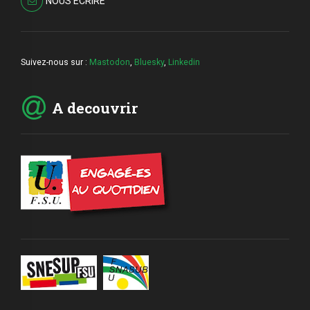
NOUS ECRIRE
Suivez-nous sur :
Mastodon
,
Bluesky
,
Linkedin
A decouvrir