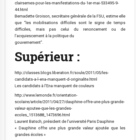
clairsemes-pour-les-manifestations-du-1er-mai-533495-9-
44.html
Bernadette Groison, secrétaire générale de la FSU, estime elle
que “les mobilisations difficiles sont le signe de temps
difficiles, mais pas celui du renoncement ou de
l’acquiescement à la politique du
gouvernement”.
Supérieur :
http://classes.blogs.liberation.fr/soule/2011/05/les-
candidats-a-l-ena-manquent-d-originalite.html
Les candidats à l’Ena manquent de couleurs
http://www.lemonde.fr/orientation-
scolaire/article/2011/04/27/dauphine-offre-une-plus-grande-
valeur-ajoutee-que-les-grandes-
ecoles_1513688_1473696.html
Laurent Batsch, président de l’université Paris Dauphine
« Dauphine offre une plus grande valeur ajoutée que les
grandes écoles »