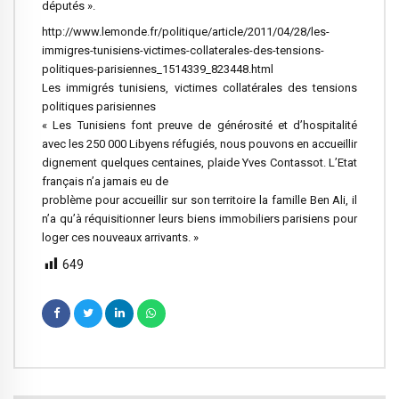
députés ».
http://www.lemonde.fr/politique/article/2011/04/28/les-
immigres-tunisiens-victimes-collaterales-des-tensions-
politiques-parisiennes_1514339_823448.html
Les immigrés tunisiens, victimes collatérales des tensions
politiques parisiennes
« Les Tunisiens font preuve de générosité et d’hospitalité
avec les 250 000 Libyens réfugiés, nous pouvons en accueillir
dignement quelques centaines, plaide Yves Contassot. L’Etat
français n’a jamais eu de
problème pour accueillir sur son territoire la famille Ben Ali, il
n’a qu’à réquisitionner leurs biens immobiliers parisiens pour
loger ces nouveaux arrivants. »
649