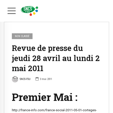
NON CLASSÉ
Revue de presse du
jeudi 28 avril au lundi 2
mai 2011
SNCS-FSU
3 mai 2011
Premier Mai :
http://france-info.com/france-social-2011-05-01-corteges-