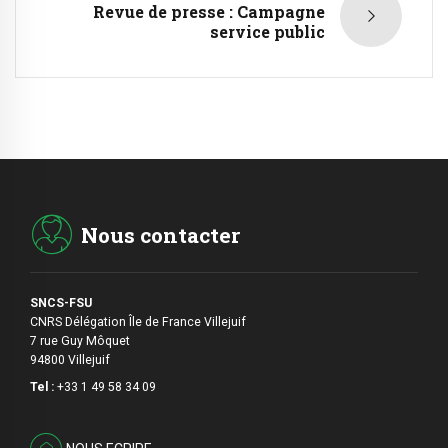
Revue de presse : Campagne
service public
Nous contacter
SNCS-FSU
CNRS Délégation Île de France Villejuif
7 rue Guy Môquet
94800 Villejuif
Tel :
+33 1 49 58 34 09