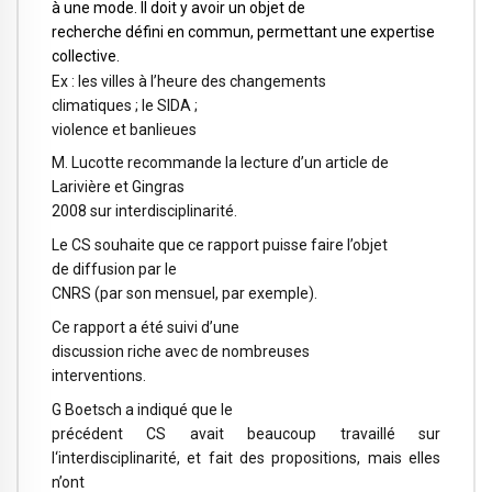
à une mode. Il doit y avoir un objet de
recherche défini en commun, permettant une expertise
collective.
Ex : les villes à l’heure des changements
climatiques ; le SIDA ;
violence et banlieues
M. Lucotte recommande la lecture d’un article de
Larivière et Gingras
2008 sur interdisciplinarité.
Le CS souhaite que ce rapport puisse faire l’objet
de diffusion par le
CNRS (par son mensuel, par exemple).
Ce rapport a été suivi d’une
discussion riche avec de nombreuses
interventions.
G Boetsch a indiqué que le
précédent CS avait beaucoup travaillé sur
l
‘interdisciplinarité
, et fait des propositions, mais elles
n’ont