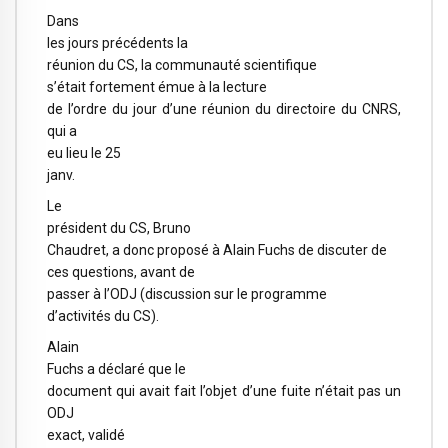
Dans
les jours précédents la
réunion du CS, la communauté scientifique
s’était fortement émue à la lecture
de l’ordre du jour d’une réunion du directoire du CNRS,
qui a
eu lieu le 25
janv.
Le
président du CS, Bruno
Chaudret, a donc proposé à Alain Fuchs de discuter de
ces questions, avant de
passer à l’ODJ (discussion sur le programme
d’activités du CS).
Alain
Fuchs a déclaré que le
document qui avait fait l’objet d’une fuite n’était pas un
ODJ
exact, validé