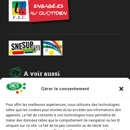
A voir aussi
Gérer le consentement
ADHESION
Pour offrir les meilleures expériences, nous utilisons des technologies
telles que les cookies pour stocker et/ou accéder aux informations des
ARCHIVES
appareils. Le fait de consentir à ces technologies nous permettra de
traiter des données telles que le comportement de navigation ou les ID
uniques sur ce site. Le fait de ne pas consentir ou de retirer son
AGENDA