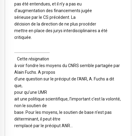
pas été entendues, et il n’y a pas eu
d’augmentation des financements jugée
sérieuse par le CS précédent. La
décision de la direction de ne plus procéder
mettre en place des jurys interdisciplinaires a été
critiquée.
Cette
résignation
à voir fondre les moyens du CNRS semble partagée par
Alain Fuchs. A propos
d’une question sur le préciput de l’ANR, A. Fuchs a dit
que,
pour qu’une UMR
ait une politique scientifique, l’important c’est la volonté,
non le soutien de
base. Pour les moyens, le soutien de base n’est pas
déterminant, il peut être
remplacé par le préciput ANR…