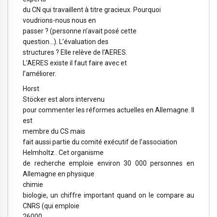
du CN qui travaillent à titre gracieux. Pourquoi
voudrions-nous nous en
passer ? (personne n’avait posé cette
question…). L’évaluation des
structures ? Elle relève de l’AERES.
L’AERES existe il faut faire avec et
l’améliorer.
Horst
Stöcker est alors intervenu
pour commenter les réformes actuelles en Allemagne. Il
est
membre du CS mais
fait aussi partie du comité exécutif de l’association
Helmholtz.. Cet organisme
de recherche emploie environ 30 000 personnes en
Allemagne en physique
chimie
biologie, un chiffre important quand on le compare au
CNRS (qui emploie
26000