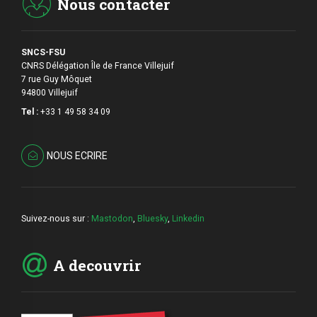
Nous contacter
SNCS-FSU
CNRS Délégation Île de France Villejuif
7 rue Guy Môquet
94800 Villejuif
Tel :
+33 1 49 58 34 09
NOUS ECRIRE
Suivez-nous sur :
Mastodon
,
Bluesky
,
Linkedin
A decouvrir