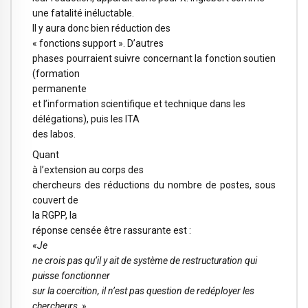
une fatalité inéluctable
.
Il y aura donc bien réduction des
« fonctions support ». D’autres
phases pourraient suivre concernant la fonction soutien
(formation
permanente
et l’information scientifique et technique dans les
délégations), puis les ITA
des labos.
Quant
à l’extension au corps des
chercheurs des réductions du nombre de postes, sous
couvert de
la RGPP, la
réponse censée être rassurante est :
«
Je
ne crois pas qu’il y ait de système de restructuration qui
puisse fonctionner
sur la coercition, il n’est pas question de redéployer les
chercheurs
. »