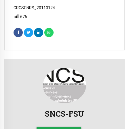
CRCSCNRS_20110124
676
SNCS-FSU