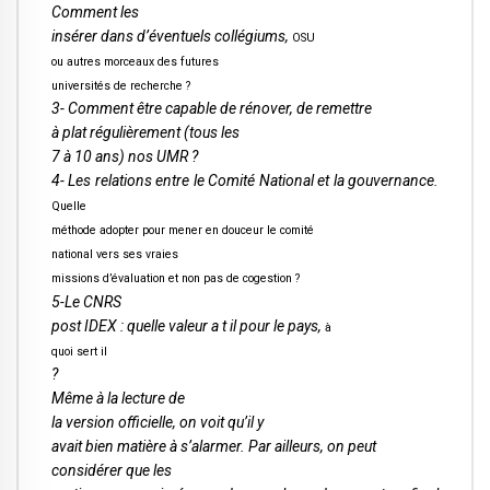
Comment les
insérer dans d’éventuels collégiums,
OSU
ou autres morceaux des futures
universités de recherche ?
3- Comment être capable de rénover, de remettre
à plat régulièrement (tous les
7 à 10 ans) nos UMR ?
4- Les relations entre le Comité National et la gouvernance.
Quelle
méthode adopter pour mener en douceur le comité
national vers ses vraies
missions d’évaluation et non pas de cogestion ?
5-Le CNRS
post IDEX : quelle valeur a t il pour le pays,
à
quoi sert il
?
Même à la lecture de
la version officielle, on voit qu’il y
avait bien matière à s’alarmer. Par ailleurs, on peut
considérer que les