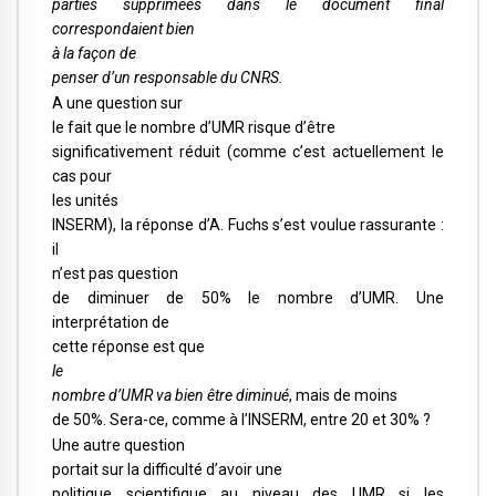
parties supprimées dans le document final
correspondaient bien
à la façon de
penser d’un responsable du CNRS.
A une question sur
le fait que le nombre d’UMR risque d’être
significativement réduit (comme c’est actuellement le
cas pour
les unités
INSERM), la réponse d’A. Fuchs s’est voulue rassurante :
il
n’est pas question
de diminuer de 50% le nombre d’UMR. Une
interprétation de
cette réponse est que
le
nombre d’UMR va bien être diminué
, mais de moins
de 50%. Sera-ce, comme à l’INSERM, entre 20 et 30% ?
Une autre question
portait sur la difficulté d’avoir une
politique scientifique au niveau des UMR si les