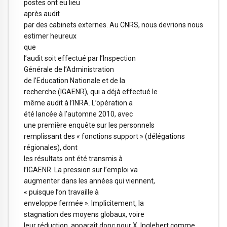
postes ont eu lieu
après audit
par des cabinets externes. Au CNRS, nous devrions nous
estimer heureux
que
l’audit soit effectué par l’
Inspection
Générale
de l’Administration
de l’Education Nationale et de la
recherche (IGAENR), qui a déjà effectué le
même audit à l’INRA. L’opération a
été lancée à l’automne 2010, avec
une première enquête sur les personnels
remplissant des « fonctions support » (délégations
régionales), dont
les résultats ont été transmis à
l’IGAENR. La pression sur l’emploi va
augmenter dans les années qui viennent,
« puisque l’on travaille à
enveloppe fermée ». Implicitement, la
stagnation des moyens globaux, voire
leur réduction, apparaît donc pour X. Inglebert comme