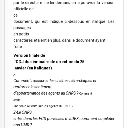
par le directoire. Le lendemain, on a pu avoir la version
officielle de
ce
document, qui est indiqué ci-dessous en italique. Les
passages
en petits
caractères étaient en plus, dans le document ayant
fuité.
Version finale de
l’ODJ du séminaire de direction du 25
janvier (en italiques)
l-
Comment raccourcir les chaînes hiérarchiques et
renforcer le sentiment
d’appartenance des agents au CNRS ?
Comment
avoir
une vraie autorité sur les agents du CNRS ?
2-Le CNRS
entre dans les FCS porteuses d »IDEX, comment co-piloter
nos UMR ?