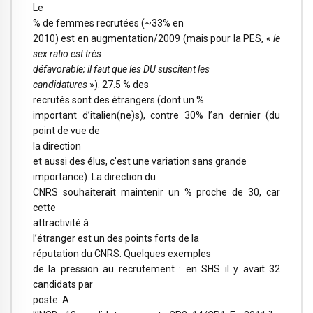
Le
% de femmes recrutées (~33% en
2010) est en augmentation/2009 (mais pour la PES, «
le
sex ratio est très
défavorable; il faut que les DU suscitent les
candidatures
»). 27.5 % des
recrutés sont des étrangers (dont un %
important d’italien(ne)s), contre 30% l’an dernier (du
point de vue de
la direction
et aussi des élus, c’est une variation sans grande
importance). La direction du
CNRS souhaiterait maintenir un % proche de 30, car
cette
attractivité à
l’étranger est un des points forts de la
réputation du CNRS. Quelques exemples
de la pression au recrutement : en SHS il y avait 32
candidats par
poste. A