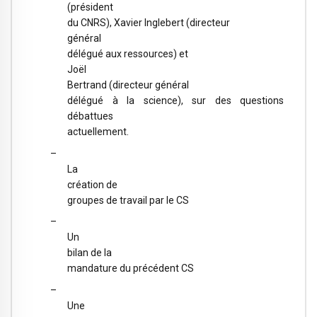
(
président
du CNRS)
, Xavier Inglebert (
directeur
général
délégué aux ressources)
et
Joël
Bertrand (
directeur général
délégué à la science
), sur des questions
débattues
actuellement.
–
La
création de
groupes de travail par le CS
–
Un
bilan de la
mandature du précédent CS
–
Une