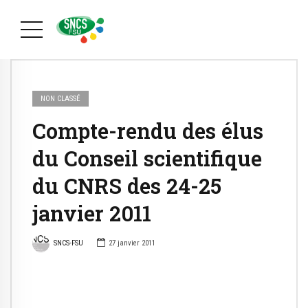
NON CLASSÉ
Compte-rendu des élus
du Conseil scientifique
du CNRS des 24-25
janvier 2011
SNCS-FSU
27 janvier 2011