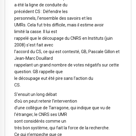
a été la ligne de conduite du
précédent CS : Défendre les
personnels, l’ensemble des savoirs et les
UMRs. Cela fut très difficile, mais il estime avoir
limité la casse. Il lui est
rappelé que le découpage du CNRS en Instituts (juin
2008) s’est fait avec
l’accord du CS, ce qui est contesté, GB, Pascale Gillon et
Jean-Marc Douillard
rappelant un grand nombre de votes négatifs sur cette
question. GB rappelle que
le découpage eut été pire sans l’action du
CS.
S’ensuit un long débat
d’où on peut retenir l’intervention
d’une collègue de Tarragone, qui indique que vu de
l’étranger, le
CNRS
ses UMR
sont considérés comme un
très bon système, qui fait la force de la recherche.
Ce qui n’empeche que ce