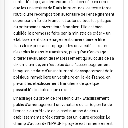
contesté et qui, au demeurant, n’est censé concerner
que les universités de Paris intra-muros, ce texte forge
l’outil d’une recomposition autoritaire de l’enseignement
supérieur en Île-de-France, et autorise tous les pillages
du patrimoine universitaire francilien. Elle est bien
oubliée, la promesse faite par la ministre de créer « un
établissement d’aménagement universitaire à titre
transitoire pour accompagner les universités … » ; on
n’est plus là dans le transitoire, puisqu’on n’envisage
d’itérer l’évaluation de l’établissement qu’au cours de sa
dixième année, on n’est plus dans l’accompagnement
lorsqu’on se dote d’un instrument d’accaparement de la
politique immobilière universitaire en Ile-de-France, en
privant les établissement franciliens de quelque
possibilité d’initiative que ce soit.
L’habillage du projet de création d’un « Établissement
public d’aménagement universitaire de la Région Ile-de-
France » au prétexte de la continuation de deux
établissements préexistants, est un leurre grossier. Le
champ d’action de l’EPAURIF projeté est immensément