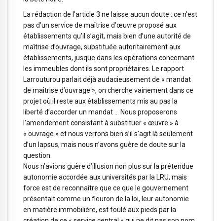
La rédaction de l’article 3 ne laisse aucun doute : ce n’est
pas d’un service de maîtrise d’œuvre proposé aux
établissements qu’il s’agit, mais bien d’une autorité de
maîtrise d’ouvrage, substituée autoritairement aux
établissements, jusque dans les opérations concernant
les immeubles dont ils sont propriétaires. Le rapport
Larrouturou parlait déjà audacieusement de « mandat
de maîtrise d’ouvrage », on cherche vainement dans ce
projet où il reste aux établissements mis au pas la
liberté d’accorder un mandat … Nous proposerons
l’amendement consistant à substituer « œuvre » à
« ouvrage » et nous verrons bien s’il s’agit là seulement
d’un lapsus, mais nous n’avons guère de doute sur la
question.
Nous n’avions guère d’illusion non plus sur la prétendue
autonomie accordée aux universités par la LRU, mais
force est de reconnaître que ce que le gouvernement
présentait comme un fleuron de la loi, leur autonomie
en matière immobilière, est foulé aux pieds par la
création de ce « service central » qui ne dit pas son nom.