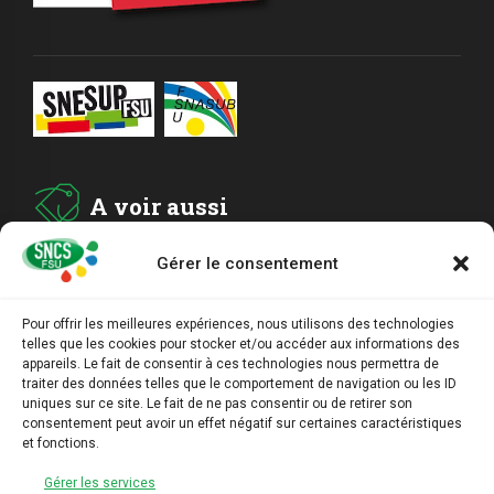
A voir aussi
Gérer le consentement
ADHESION
Pour offrir les meilleures expériences, nous utilisons des technologies
telles que les cookies pour stocker et/ou accéder aux informations des
ARCHIVES
appareils. Le fait de consentir à ces technologies nous permettra de
traiter des données telles que le comportement de navigation ou les ID
uniques sur ce site. Le fait de ne pas consentir ou de retirer son
AGENDA
consentement peut avoir un effet négatif sur certaines caractéristiques
et fonctions.
LIENS UTILES
Gérer les services