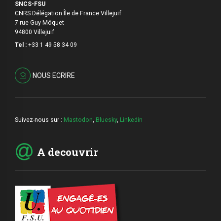
SNCS-FSU
CNRS Délégation Île de France Villejuif
7 rue Guy Môquet
94800 Villejuif
Tel :
+33 1 49 58 34 09
NOUS ECRIRE
Suivez-nous sur :
Mastodon
,
Bluesky
,
Linkedin
A decouvrir