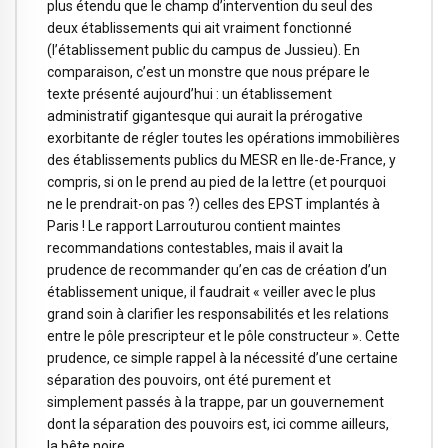
plus étendu que le champ d’intervention du seul des
deux établissements qui ait vraiment fonctionné
(l’établissement public du campus de Jussieu). En
comparaison, c’est un monstre que nous prépare le
texte présenté aujourd’hui : un établissement
administratif gigantesque qui aurait la prérogative
exorbitante de régler toutes les opérations immobilières
des établissements publics du MESR en Ile-de-France, y
compris, si on le prend au pied de la lettre (et pourquoi
ne le prendrait-on pas ?) celles des EPST implantés à
Paris ! Le rapport Larrouturou contient maintes
recommandations contestables, mais il avait la
prudence de recommander qu’en cas de création d’un
établissement unique, il faudrait « veiller avec le plus
grand soin à clarifier les responsabilités et les relations
entre le pôle prescripteur et le pôle constructeur ». Cette
prudence, ce simple rappel à la nécessité d’une certaine
séparation des pouvoirs, ont été purement et
simplement passés à la trappe, par un gouvernement
dont la séparation des pouvoirs est, ici comme ailleurs,
la bête noire.