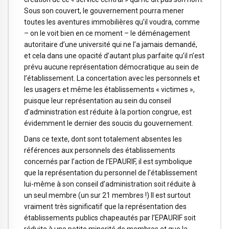
Sous son couvert, le gouvernement pourra mener
toutes les aventures immobilières qu’il voudra, comme
– on le voit bien en ce moment – le déménagement
autoritaire d’une université qui ne l’a jamais demandé,
et cela dans une opacité d’autant plus parfaite qu’il n’est
prévu aucune représentation démocratique au sein de
l’établissement. La concertation avec les personnels et
les usagers et même les établissements « victimes »,
puisque leur représentation au sein du conseil
d’administration est réduite à la portion congrue, est
évidemment le dernier des soucis du gouvernement.
Dans ce texte, dont sont totalement absentes les
références aux personnels des établissements
concernés par l’action de l’EPAURIF, il est symbolique
que la représentation du personnel de l’établissement
lui-même à son conseil d’administration soit réduite à
un seul membre (un sur 21 membres !) Il est surtout
vraiment très significatif que la représentation des
établissements publics chapeautés par l’EPAURIF soit
réduite à une petite minorité de membres et que la