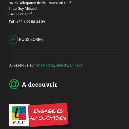
CNRS Délégation Île de France Villejuif
7 rue Guy Môquet
94800 Villejuif
Tel :
+33 1 49 58 34 09
NOUS ECRIRE
Suivez-nous sur :
Mastodon
,
Bluesky
,
Linkedin
A decouvrir