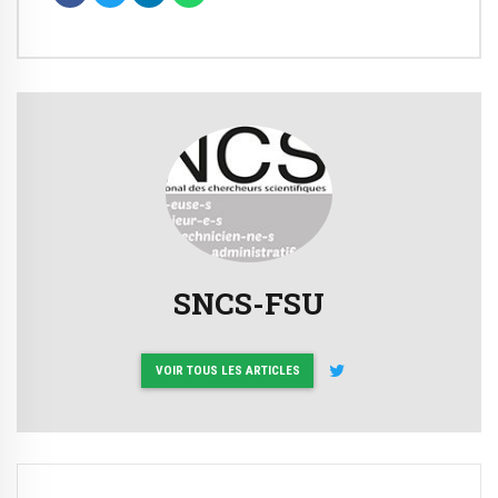
SNCS-FSU
VOIR TOUS LES ARTICLES