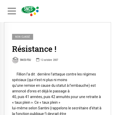
NON CLASSÉ
Résistance !
SNCS-FSU
12 octobre 2007
Fillion l’a dit : derrière l’attaque contre les régimes
spéciaux (qui n’est ni plus ni moins
qu’une remise en cause du statut à l’embauche) est
annoncé d’ores et déjà le passage à
40, puis 41 années, puis 42 annuités pour une retraite à
« taux plein ». Ce « taux plein »
lui-même selon Santini (rappelons le secrétaire d’état à
la fonction publique !) devrait être