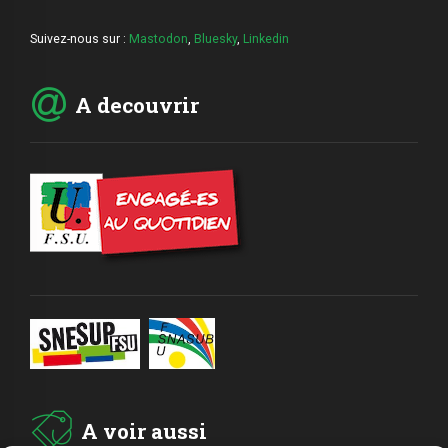
Suivez-nous sur :
Mastodon
,
Bluesky
,
Linkedin
A decouvrir
A voir aussi