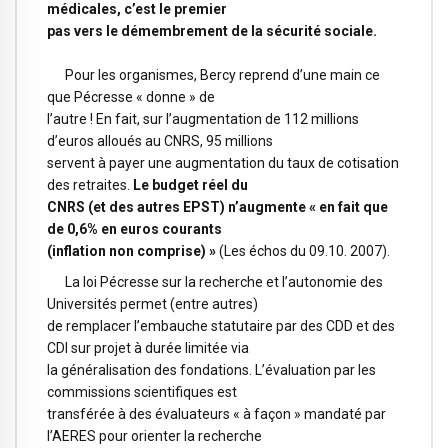
médicales, c’est le premier
pas vers le démembrement de la sécurité sociale.
Pour les organismes, Bercy reprend d’une main ce
que Pécresse « donne » de
l’autre ! En fait, sur l’augmentation de 112 millions
d’euros alloués au CNRS, 95 millions
servent à payer une augmentation du taux de cotisation
des retraites.
Le budget réel du
CNRS (et des autres EPST) n’augmente « en fait que
de 0,6% en euros courants
(inflation non comprise) »
(Les échos du 09.10. 2007).
La loi Pécresse sur la recherche et l’autonomie des
Universités permet (entre autres)
de remplacer l’embauche statutaire par des CDD et des
CDI sur projet à durée limitée via
la généralisation des fondations. L’évaluation par les
commissions scientifiques est
transférée à des évaluateurs « à façon » mandaté par
l’AERES pour orienter la recherche