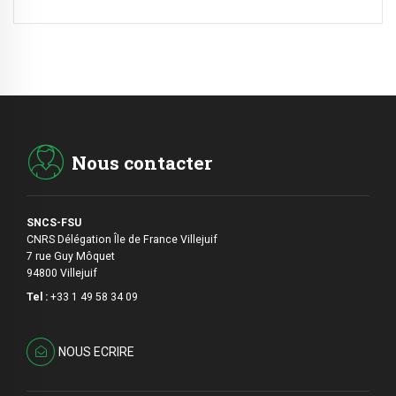
Nous contacter
SNCS-FSU
CNRS Délégation Île de France Villejuif
7 rue Guy Môquet
94800 Villejuif
Tel :
+33 1 49 58 34 09
NOUS ECRIRE