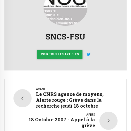
SNCS-FSU
VOIR TOUS LES ARTICLES
AVANT
Le CNRS agence de moyens,
Alerte rouge : Grève dans la
recherche jeudi 18 octobre
APRÈS
18 Octobre 2007 - Appel à la
grève