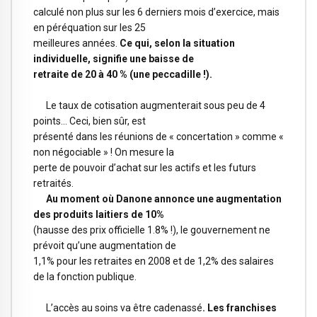
calculé non plus sur les 6 derniers mois d’exercice, mais
en péréquation sur les 25
meilleures années.
Ce qui, selon la situation
individuelle, signifie une baisse de
retraite de 20 à 40 % (une peccadille !).
Le taux de cotisation augmenterait sous peu de 4
points… Ceci, bien sûr, est
présenté dans les réunions de « concertation » comme «
non négociable » ! On mesure la
perte de pouvoir d’achat sur les actifs et les futurs
retraités.
Au moment où Danone annonce une augmentation
des produits laitiers de 10%
(hausse des prix officielle 1.8% !), le gouvernement ne
prévoit qu’une augmentation de
1,1% pour les retraites en 2008 et de 1,2% des salaires
de la fonction publique.
L’accès au soins va être cadenassé
. Les franchises