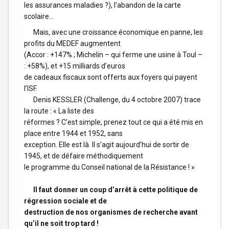
les assurances maladies ?), l’abandon de la carte
scolaire…
Mais, avec une croissance économique en panne, les
profits du MEDEF augmentent
(Accor : +147% ; Michelin – qui ferme une usine à Toul –
: +58%), et +15 milliards d’euros
de cadeaux fiscaux sont offerts aux foyers qui payent
l’ISF.
Denis KESSLER (Challenge, du 4 octobre 2007) trace
la route : « La liste des
réformes ? C’est simple, prenez tout ce qui a été mis en
place entre 1944 et 1952, sans
exception. Elle est là. Il s’agit aujourd’hui de sortir de
1945, et de défaire méthodiquement
le programme du Conseil national de la Résistance ! »
Il faut donner un coup d’arrêt à cette politique de
régression sociale et de
destruction de nos organismes de recherche avant
qu’il ne soit trop tard !