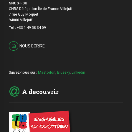
SNCS-FSU
CNRS Délégation Île de France Villejuif
7 rue Guy Môquet
94800 Villejuif
Tel :
+33 1 49 58 34 09
NOUS ECRIRE
Suivez-nous sur :
Mastodon
,
Bluesky
,
Linkedin
A decouvrir