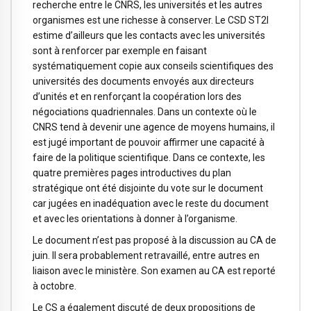
recherche entre le CNRS, les universités et les autres
organismes est une richesse à conserver. Le CSD ST2I
estime d’ailleurs que les contacts avec les universités
sont à renforcer par exemple en faisant
systématiquement copie aux conseils scientifiques des
universités des documents envoyés aux directeurs
d’unités et en renforçant la coopération lors des
négociations quadriennales. Dans un contexte où le
CNRS tend à devenir une agence de moyens humains, il
est jugé important de pouvoir affirmer une capacité à
faire de la politique scientifique. Dans ce contexte, les
quatre premières pages introductives du plan
stratégique ont été disjointe du vote sur le document
car jugées en inadéquation avec le reste du document
et avec les orientations à donner à l’organisme.
Le document n’est pas proposé à la discussion au CA de
juin. Il sera probablement retravaillé, entre autres en
liaison avec le ministère. Son examen au CA est reporté
à octobre.
Le CS a également discuté de deux propositions de