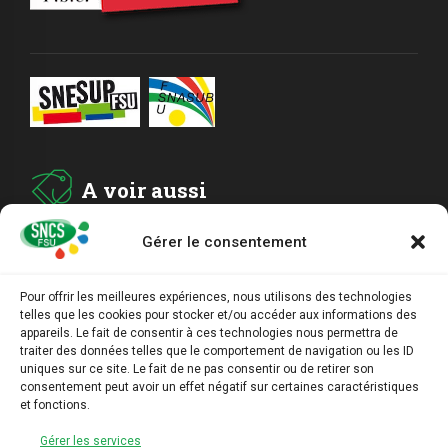
A voir aussi
Gérer le consentement
ADHESION
Pour offrir les meilleures expériences, nous utilisons des technologies
telles que les cookies pour stocker et/ou accéder aux informations des
ARCHIVES
appareils. Le fait de consentir à ces technologies nous permettra de
traiter des données telles que le comportement de navigation ou les ID
uniques sur ce site. Le fait de ne pas consentir ou de retirer son
AGENDA
consentement peut avoir un effet négatif sur certaines caractéristiques
et fonctions.
LIENS UTILES
Gérer les services