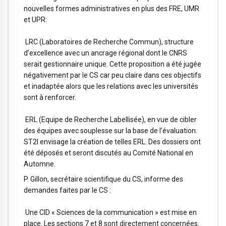
nouvelles formes administratives en plus des FRE, UMR
et UPR:
LRC (Laboratoires de Recherche Commun), structure
d’excellence avec un ancrage régional dont le CNRS
serait gestionnaire unique. Cette proposition a été jugée
négativement par le CS car peu claire dans ces objectifs
et inadaptée alors que les relations avec les universités
sont à renforcer.
ERL (Equipe de Recherche Labellisée), en vue de cibler
des équipes avec souplesse sur la base de l’évaluation.
ST2I envisage la création de telles ERL. Des dossiers ont
été déposés et seront discutés au Comité National en
Automne.
P. Gillon, secrétaire scientifique du CS, informe des
demandes faites par le CS :
Une CID « Sciences de la communication » est mise en
place. Les sections 7 et 8 sont directement concernées.