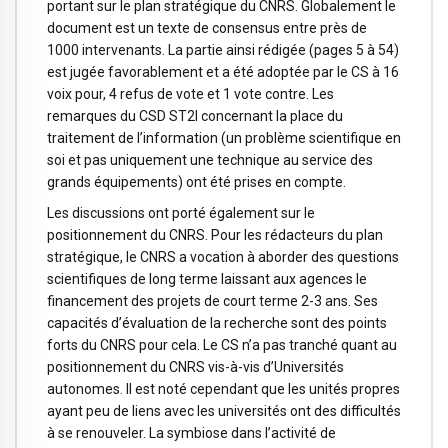
portant sur le plan stratégique du CNRS. Globalement le
document est un texte de consensus entre près de
1000 intervenants. La partie ainsi rédigée (pages 5 à 54)
est jugée favorablement et a été adoptée par le CS à 16
voix pour, 4 refus de vote et 1 vote contre. Les
remarques du CSD ST2I concernant la place du
traitement de l’information (un problème scientifique en
soi et pas uniquement une technique au service des
grands équipements) ont été prises en compte.
Les discussions ont porté également sur le
positionnement du CNRS. Pour les rédacteurs du plan
stratégique, le CNRS a vocation à aborder des questions
scientifiques de long terme laissant aux agences le
financement des projets de court terme 2-3 ans. Ses
capacités d’évaluation de la recherche sont des points
forts du CNRS pour cela. Le CS n’a pas tranché quant au
positionnement du CNRS vis-à-vis d’Universités
autonomes. Il est noté cependant que les unités propres
ayant peu de liens avec les universités ont des difficultés
à se renouveler. La symbiose dans l’activité de