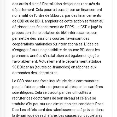
des outils d’aide à l’installation des jeunes recrutés du
département. Cela pourrait passer par un financement
nominatif de l’ordre de 5kEuros, par des financements
de CDD ou de BDI. L’ampleur de cette action se ferait au
détriment des financements de PEPS. Le CSD a jugé la
proposition d’une dotation de 5k€ intéressante pour
permettre des missions courtes favorisant des
coopérations nationales ou internationales. L’idée de
s’engager à sur une possibilité de bourse BDI dans les
premières années d’installation est également jugée
favorablement. Actuellement le département attribue
90 BDI par an (toutes co-financées) en réponse aux
demandes des laboratoires.
Le CSD note une forte inquiétude de la communauté
pour le faible nombre de jeunes attirés par les carrières
scientifiques. Cela se traduit par des difficultés à
recruter des doctorants de bon niveau et cela va se
traduire d’ici peu sur une diminution des candidats Post-
Doc. Les effets sont des ralentissements à prévoir dans
la dynamique de recherche. Les causes sont sociétales