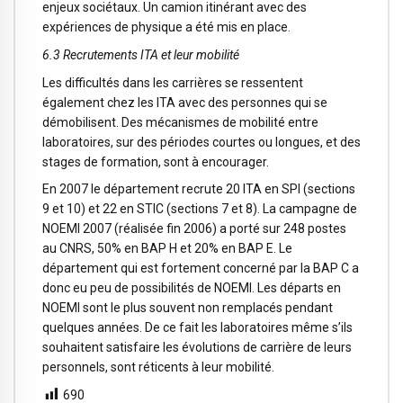
enjeux sociétaux. Un camion itinérant avec des
expériences de physique a été mis en place.
6.3 Recrutements ITA et leur mobilité
Les difficultés dans les carrières se ressentent
également chez les ITA avec des personnes qui se
démobilisent. Des mécanismes de mobilité entre
laboratoires, sur des périodes courtes ou longues, et des
stages de formation, sont à encourager.
En 2007 le département recrute 20 ITA en SPI (sections
9 et 10) et 22 en STIC (sections 7 et 8). La campagne de
NOEMI 2007 (réalisée fin 2006) a porté sur 248 postes
au CNRS, 50% en BAP H et 20% en BAP E. Le
département qui est fortement concerné par la BAP C a
donc eu peu de possibilités de NOEMI. Les départs en
NOEMI sont le plus souvent non remplacés pendant
quelques années. De ce fait les laboratoires même s’ils
souhaitent satisfaire les évolutions de carrière de leurs
personnels, sont réticents à leur mobilité.
690