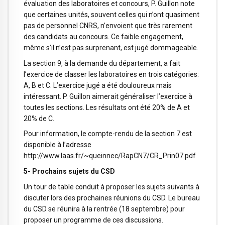
évaluation des laboratoires et concours, P. Guillon note
que certaines unités, souvent celles qui n’ont quasiment
pas de personnel CNRS, n’envoient que très rarement
des candidats au concours. Ce faible engagement,
même s’il n’est pas surprenant, est jugé dommageable.
La section 9, à la demande du département, a fait
l’exercice de classer les laboratoires en trois catégories:
A, B et C. L’exercice jugé a été douloureux mais
intéressant. P. Guillon aimerait généraliser l’exercice à
toutes les sections. Les résultats ont été 20% de A et
20% de C.
Pour information, le compte-rendu de la section 7 est
disponible à l’adresse
http://www.laas.fr/~queinnec/RapCN7/CR_Prin07.pdf
5- Prochains sujets du CSD
Un tour de table conduit à proposer les sujets suivants à
discuter lors des prochaines réunions du CSD. Le bureau
du CSD se réunira à la rentrée (18 septembre) pour
proposer un programme de ces discussions.