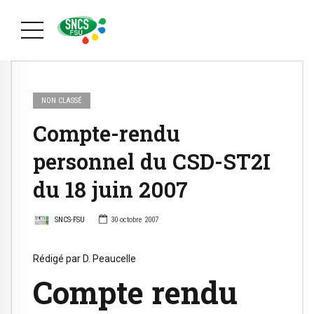
NON CLASSÉ
Compte-rendu
personnel du CSD-ST2I
du 18 juin 2007
SNCS-FSU
30 octobre 2007
Rédigé par D. Peaucelle
Compte rendu