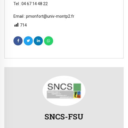
Tel : 04 67 14 48 22
Email : pmonfort@univ-montp2.fr
714
SNCS-FSU