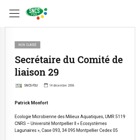
NON CLASSÉ
Secrétaire du Comité de
liaison 29
SNCS-FSU
14 décembre 2006
Patrick Monfort
Ecologie Microbienne des Milieux Aquatiques, UMR 5119
CNRS – Université Montpellier II « Ecosystèmes
Lagunaires », Case 093, 34 095 Montpellier Cedex 05