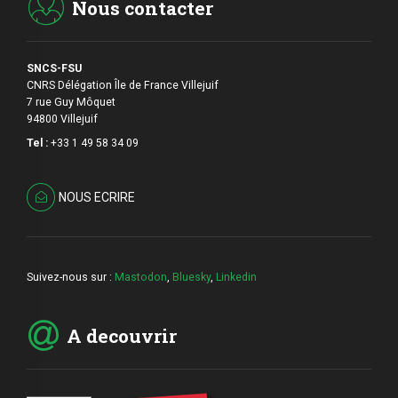
Nous contacter
SNCS-FSU
CNRS Délégation Île de France Villejuif
7 rue Guy Môquet
94800 Villejuif
Tel :
+33 1 49 58 34 09
NOUS ECRIRE
Suivez-nous sur :
Mastodon
,
Bluesky
,
Linkedin
A decouvrir